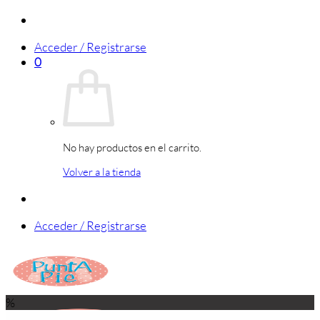
Saltar
al
Acceder / Registrarse
contenido
0
No hay productos en el carrito.
Volver a la tienda
Acceder / Registrarse
%