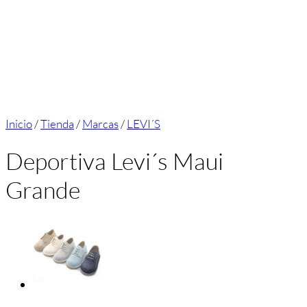
Inicio
/
Tienda
/
Marcas
/
LEVI´S
Deportiva Levi´s Maui
Grande