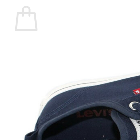
Carrito
No hay productos en el carrito.
Volver a la tienda