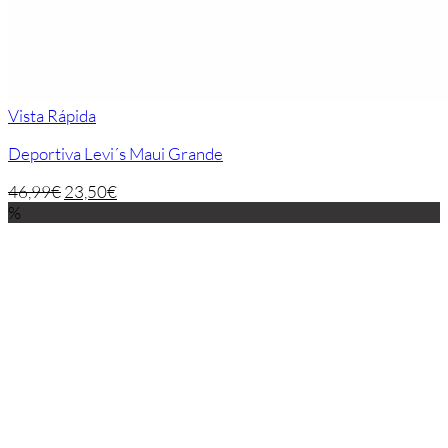
Vista Rápida
Deportiva Levi´s Maui Grande
46,99
€
23,50
€
%