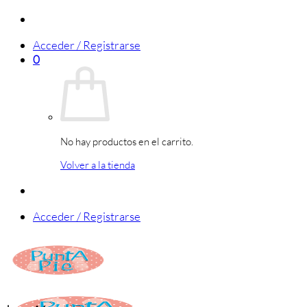
Saltar
al
Acceder / Registrarse
contenido
0
No hay productos en el carrito.
Volver a la tienda
Acceder / Registrarse