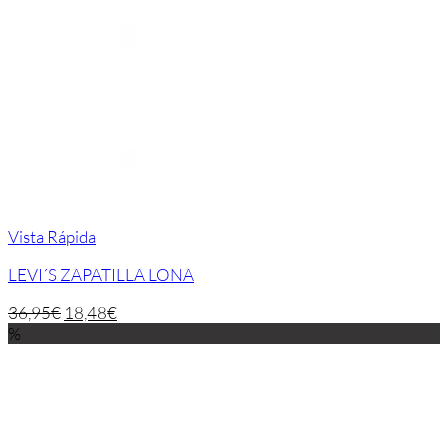
Vista Rápida
LEVI´S ZAPATILLA LONA
36,95
€
18,48
€
%