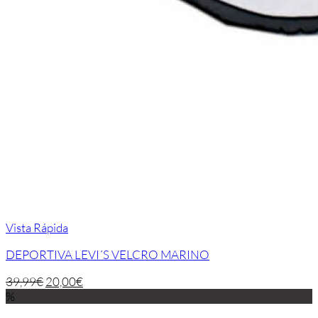
Vista Rápida
DEPORTIVA LEVI´S VELCRO MARINO
39,99
€
20,00
€
%