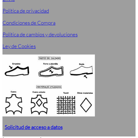
Política de privacidad
Condiciones de Compra
Política de cambios y devoluciones
Ley de Cookies
Solicitud de acceso a datos