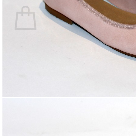
Carrito
No hay productos en el carrito.
Volver a la tienda