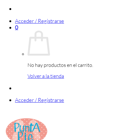
Saltar
al
Acceder / Registrarse
contenido
0
No hay productos en el carrito.
Volver a la tienda
Acceder / Registrarse