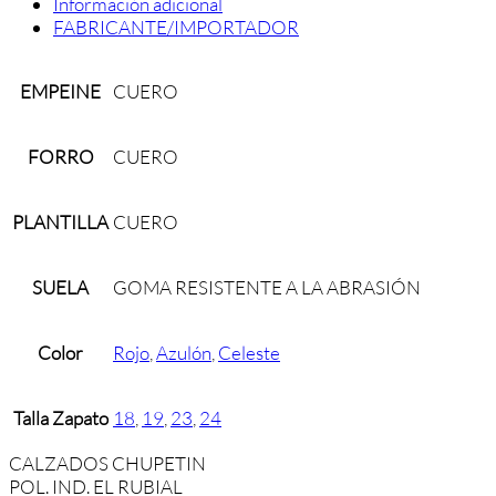
Información adicional
FABRICANTE/IMPORTADOR
EMPEINE
CUERO
FORRO
CUERO
PLANTILLA
CUERO
SUELA
GOMA RESISTENTE A LA ABRASIÓN
Color
Rojo
,
Azulón
,
Celeste
Talla Zapato
18
,
19
,
23
,
24
CALZADOS CHUPETIN
POL. IND. EL RUBIAL