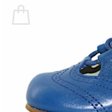
Carrito
No hay productos en el carrito.
Volver a la tienda