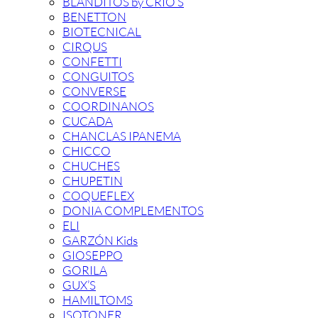
BLANDITOS by CRIO’S
BENETTON
BIOTECNICAL
CIRQUS
CONFETTI
CONGUITOS
CONVERSE
COORDINANOS
CUCADA
CHANCLAS IPANEMA
CHICCO
CHUCHES
CHUPETIN
COQUEFLEX
DONIA COMPLEMENTOS
ELI
GARZÓN Kids
GIOSEPPO
GORILA
GUX’S
HAMILTOMS
ISOTONER