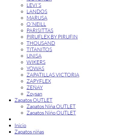
LEVI´S
LANDOS
MARUSA
O´NEILL
PARISITTAS
PIRUFLEX BY PIRUFIN
THOUSAND
TITANITOS
UNISA
WIKERS
YOWAS
ZAPATILLAS VICTORIA
ZAPYFLEX
ZEÑAY
Zoysan
Zapatos OUTLET
Zapatos Niña OUTLET
Zapatos Niño OUTLET
Inicio
Zapatos niñas