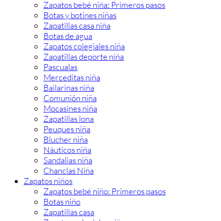
Zapatos bebé niña: Primeros pasos
Botas y botines niñas
Zapatillas casa niña
Botas de agua
Zapatos colegiales niña
Zapatillas deporte niña
Pascualas
Merceditas niña
Bailarinas niña
Comunión niña
Mocasines niña
Zapatillas lona
Peuques niña
Blucher niña
Náuticos niña
Sandalias niña
Chanclas Niña
Zapatos niños
Zapatos bebé niño: Primeros pasos
Botas niño
Zapatillas casa