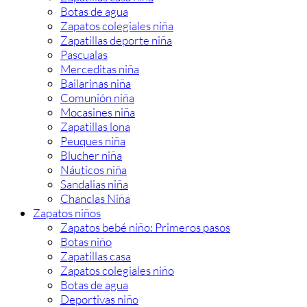
Botas de agua
Zapatos colegiales niña
Zapatillas deporte niña
Pascualas
Merceditas niña
Bailarinas niña
Comunión niña
Mocasines niña
Zapatillas lona
Peuques niña
Blucher niña
Náuticos niña
Sandalias niña
Chanclas Niña
Zapatos niños
Zapatos bebé niño: Primeros pasos
Botas niño
Zapatillas casa
Zapatos colegiales niño
Botas de agua
Deportivas niño