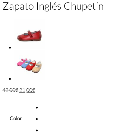
Zapato Inglés Chupetín
42,00
€
21,00
€
Color