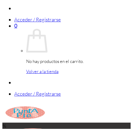
Saltar
al
Acceder / Registrarse
contenido
0
No hay productos en el carrito.
Volver a la tienda
Acceder / Registrarse
%