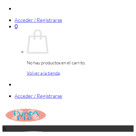
Saltar
al
Acceder / Registrarse
contenido
0
No hay productos en el carrito.
Volver a la tienda
Acceder / Registrarse
%