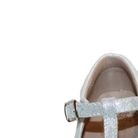
Inicio
Zapatos niñas
Bebé: primeros pasos
Botas y botines
Botas de agua
Zapatillas estar en casa
Zapatillas deporte niña
Colegiales niña
Blucher niña
Pascualas
Merceditas
Comunión niña
Bailarinas
Náuticos niña
Mocasines niña
Peuques niña
Chanclas niña