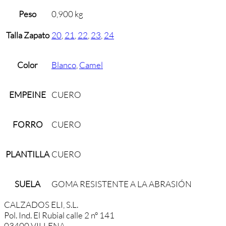
Peso
0,900 kg
Talla Zapato
20
,
21
,
22
,
23
,
24
Color
Blanco
,
Camel
EMPEINE
CUERO
FORRO
CUERO
PLANTILLA
CUERO
SUELA
GOMA RESISTENTE A LA ABRASIÓN
CALZADOS ELI, S.L.
Pol. Ind. El Rubial calle 2 nº 141
03400 VILLENA