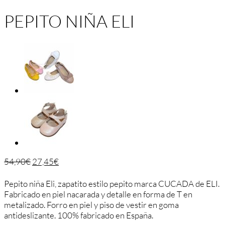
PEPITO NIÑA ELI
54,90
€
27,45
€
Pepito niña Eli, zapatito estilo pepito marca CUCADA de ELI.
Fabricado en piel nacarada y detalle en forma de T en
metalizado. Forro en piel y piso de vestir en goma
antideslizante. 100% fabricado en España.