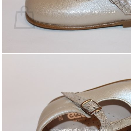
Carrito
No hay productos en el carrito.
Volver a la tienda