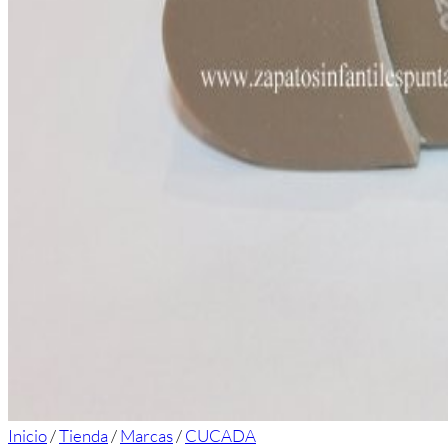
Inicio
/
Tienda
/
Marcas
/
CUCADA