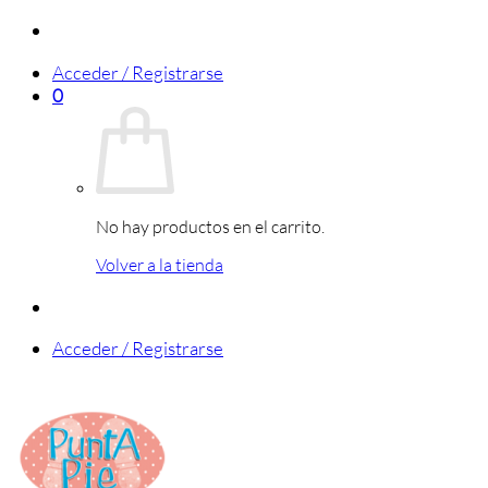
Saltar
al
Acceder / Registrarse
contenido
0
No hay productos en el carrito.
Volver a la tienda
Acceder / Registrarse