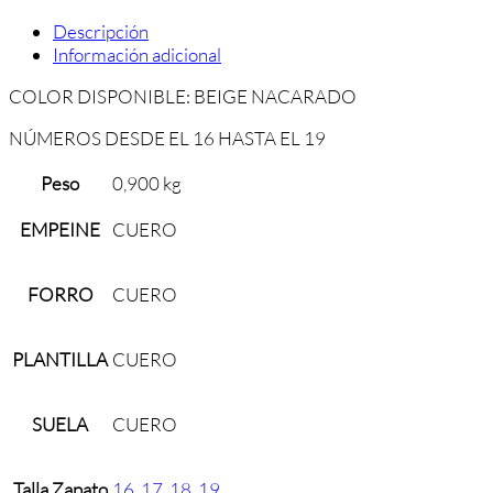
Descripción
Información adicional
COLOR DISPONIBLE: BEIGE NACARADO
NÚMEROS DESDE EL 16 HASTA EL 19
Peso
0,900 kg
EMPEINE
CUERO
FORRO
CUERO
PLANTILLA
CUERO
SUELA
CUERO
Talla Zapato
16
,
17
,
18
,
19