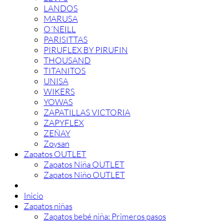
LANDOS
MARUSA
O´NEILL
PARISITTAS
PIRUFLEX BY PIRUFIN
THOUSAND
TITANITOS
UNISA
WIKERS
YOWAS
ZAPATILLAS VICTORIA
ZAPYFLEX
ZEÑAY
Zoysan
Zapatos OUTLET
Zapatos Niña OUTLET
Zapatos Niño OUTLET
Inicio
Zapatos niñas
Zapatos bebé niña: Primeros pasos