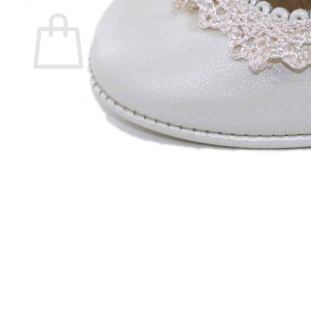
Carrito
No hay productos en el carrito.
Volver a la tienda