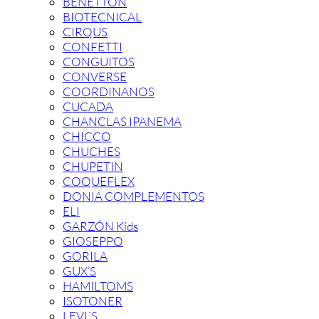
BENETTON
BIOTECNICAL
CIRQUS
CONFETTI
CONGUITOS
CONVERSE
COORDINANOS
CUCADA
CHANCLAS IPANEMA
CHICCO
CHUCHES
CHUPETIN
COQUEFLEX
DONIA COMPLEMENTOS
ELI
GARZÓN Kids
GIOSEPPO
GORILA
GUX’S
HAMILTOMS
ISOTONER
LEVI´S