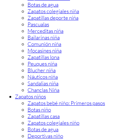
Botas de agua
Zapatos colegiales niña
Zapatillas deporte niña
Pascualas
Merceditas niña
Bailarinas niña
Comunión niña
Mocasines niña
Zapatillas lona
Peuques niña
Blucher niña
Náuticos niña
Sandalias niña
Chanclas Niña
Zapatos niños
Zapatos bebé niño: Primeros pasos
Botas niño
Zapatillas casa
Zapatos colegiales niño
Botas de agua
Deportivas niño