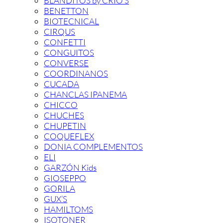
BLANDITOS by CRIO’S
BENETTON
BIOTECNICAL
CIRQUS
CONFETTI
CONGUITOS
CONVERSE
COORDINANOS
CUCADA
CHANCLAS IPANEMA
CHICCO
CHUCHES
CHUPETIN
COQUEFLEX
DONIA COMPLEMENTOS
ELI
GARZÓN Kids
GIOSEPPO
GORILA
GUX’S
HAMILTOMS
ISOTONER