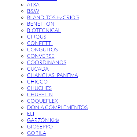
ATXA
B&W
BLANDITOS by CRIO’S
BENETTON
BIOTECNICAL
CIRQUS
CONFETTI
CONGUITOS
CONVERSE
COORDINANOS
CUCADA
CHANCLAS IPANEMA
CHICCO
CHUCHES
CHUPETIN
COQUEFLEX
DONIA COMPLEMENTOS
ELI
GARZÓN Kids
GIOSEPPO
GORILA