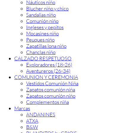
Náuticos niño
Blucher niño y chico
Sandalias niño
Comunión niño
Ingleses y pepitos
Mocasines niño
Peuques niño
Zapatillas lona niño
Chanclas niño
CALZADO RESPETUOSO
Exploradores (18-26)
Aventureros (26-34)
COMUNION Y CEREMONIA
Vestidos Comunión Niña
Zapatos comunión niña
Zapatos comunión niño
Complementos niña
Marcas
ANDANINES
ATXA
B&W