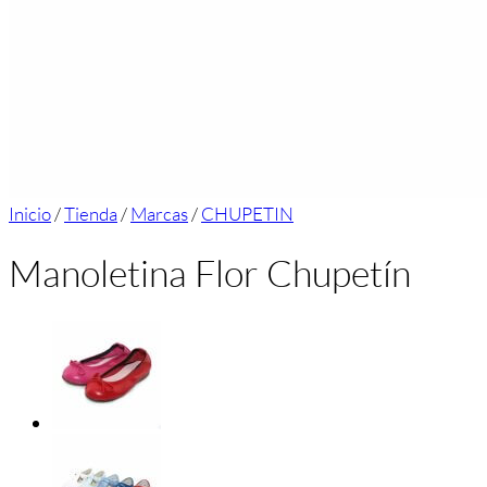
Inicio
/
Tienda
/
Marcas
/
CHUPETIN
Manoletina Flor Chupetín