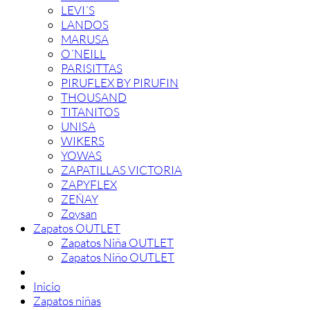
LEVI´S
LANDOS
MARUSA
O´NEILL
PARISITTAS
PIRUFLEX BY PIRUFIN
THOUSAND
TITANITOS
UNISA
WIKERS
YOWAS
ZAPATILLAS VICTORIA
ZAPYFLEX
ZEÑAY
Zoysan
Zapatos OUTLET
Zapatos Niña OUTLET
Zapatos Niño OUTLET
Inicio
Zapatos niñas