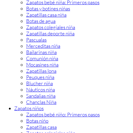
Zapatos bebé niña: Primeros pasos
Botas y botines niñas
Zapatillas casa niña
Botas de agua
Zapatos colegiales niña
Zapatillas deporte niña
Pascualas
Merceditas niña
Bailarinas niña
Comunión niña
Mocasines niña
Zapatillas lona
Peuques niña
Blucher niña
Náuticos niña
Sandalias niña
Chanclas Niña
Zapatos niños
Zapatos bebé niño: Primeros pasos
Botas niño
Zapatillas casa