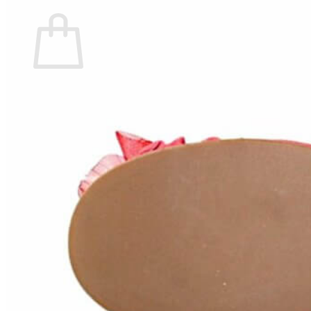
Carrito
No hay productos en el carrito.
Volver a la tienda