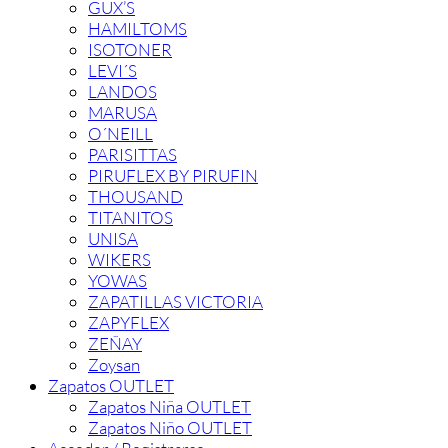
GUX’S
HAMILTOMS
ISOTONER
LEVI´S
LANDOS
MARUSA
O´NEILL
PARISITTAS
PIRUFLEX BY PIRUFIN
THOUSAND
TITANITOS
UNISA
WIKERS
YOWAS
ZAPATILLAS VICTORIA
ZAPYFLEX
ZEÑAY
Zoysan
Zapatos OUTLET
Zapatos Niña OUTLET
Zapatos Niño OUTLET