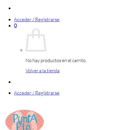
Saltar
al
Acceder / Registrarse
contenido
0
No hay productos en el carrito.
Volver a la tienda
Acceder / Registrarse