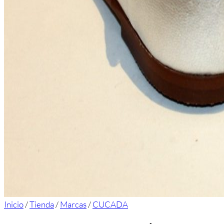
Inicio
/
Tienda
/
Marcas
/
CUCADA