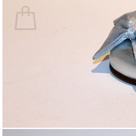
Carrito
No hay productos en el carrito.
Volver a la tienda