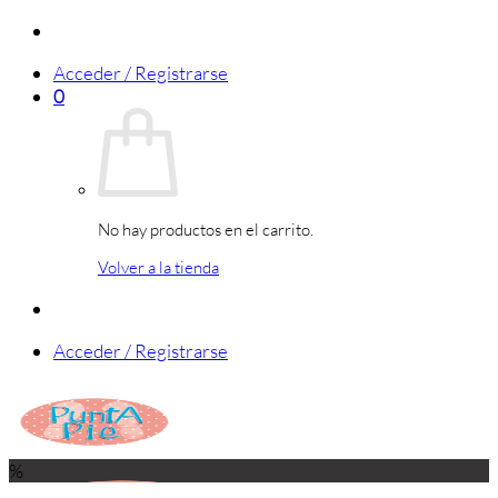
Saltar
al
Acceder / Registrarse
contenido
0
No hay productos en el carrito.
Volver a la tienda
Acceder / Registrarse
%