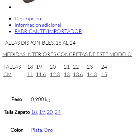
Descripción
Información adicional
FABRICANTE/IMPORTADOR
TALLAS DISPONIBLES. 18 AL 24
MEDIDAS INTERIORES CONCRETAS DE ESTE MODELO
TALLAS
18
19
20
21
22
23
24
CM
11
11.6
12.3
13
13.6
14.3
15
Peso
0,900 kg
Talla Zapato
18
,
19
,
20
,
24
Color
Plata
,
Oro