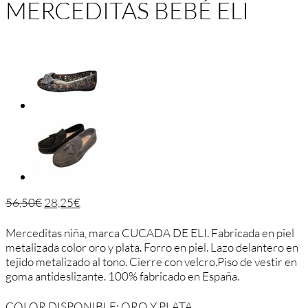
MERCEDITAS BEBÉ ELI
56,50
€
28,25
€
Merceditas niña, marca CUCADA DE ELI. Fabricada en piel
metalizada color oro y plata. Forro en piel. Lazo delantero en
tejido metalizado al tono. Cierre con velcro.Piso de vestir en
goma antideslizante. 100% fabricado en España.
COLOR DISPONIBLE: ORO Y PLATA