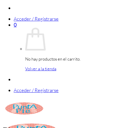
Saltar
al
Acceder / Registrarse
contenido
0
No hay productos en el carrito.
Volver a la tienda
Acceder / Registrarse