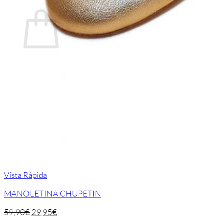
Carrito
No hay productos en el carrito.
Volver a la tienda
Vista Rápida
MANOLETINA CHUPETIN
59,90
€
29,95
€