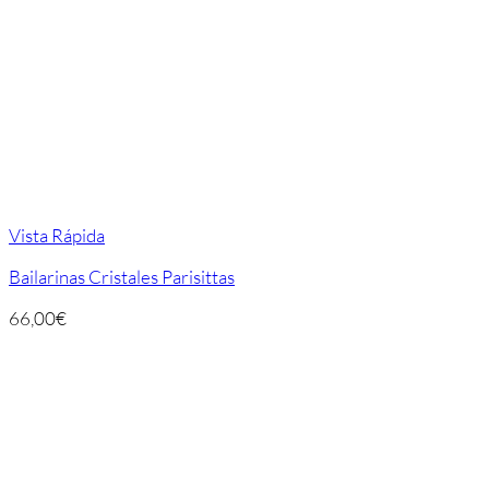
Vista Rápida
Bailarinas Cristales Parisittas
66,00
€