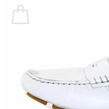
Carrito
No hay productos en el carrito.
Volver a la tienda