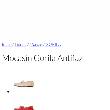
Inicio
/
Tienda
/
Marcas
/
GORILA
Mocasín Gorila Antifaz