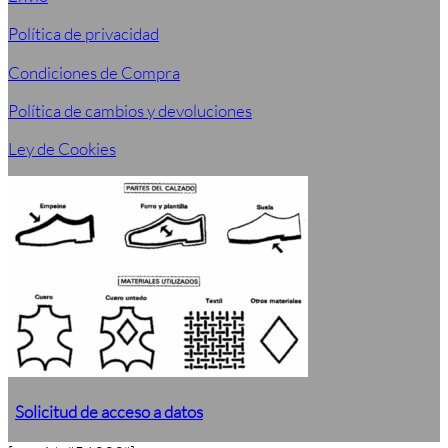
Política de privacidad
Condiciones de Compra
Política de cambios y devoluciones
Ley de Cookies
Solicitud de acceso a datos