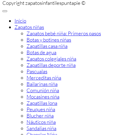
Copyright zapatosinfantilespuntapie ©
Inicio
Zapatos niñas
Zapatos bebé niña: Primeros pasos
Botas y botines niñas
Zapatillas casa niña
Botas de agua
Zapatos colegiales niña
Zapatillas deporte niña
Pascualas
Merceditas niña
Bailarinas niña
Comunión niña
Mocasines niña
Zapatillas lona
Peuques niña
Blucher niña
Náuticos niña
Sandalias niña
Chanclas Niña