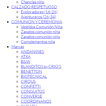
Chanclas niño
CALZADO RESPETUOSO
Exploradores (18-26)
Aventureros (26-34)
COMUNION Y CEREMONIA
Vestidos Comunión Niña
Zapatos comunión niña
Zapatos comunión niño
Complementos niña
Marcas
ANDANINES
ATXA
B&W
BLANDITOS by CRIO’S
BENETTON
BIOTECNICAL
CIRQUS
CONFETTI
CONGUITOS
CONVERSE
COORDINANOS