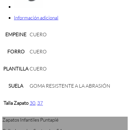
Información adicional
EMPEINE
CUERO
FORRO
CUERO
PLANTILLA
CUERO
SUELA
GOMA RESISTENTE A LA ABRASIÓN
Talla Zapato
30
,
37
Zapatos Infantiles Puntapié