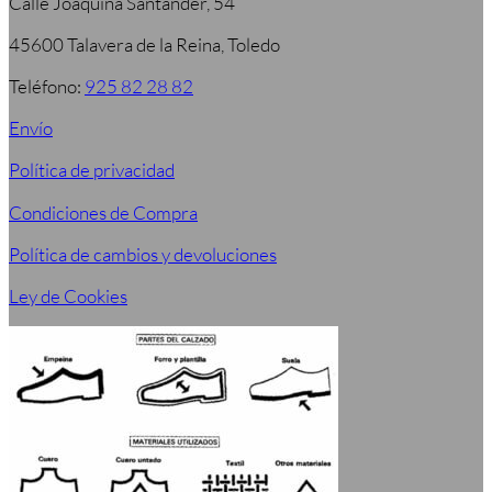
Calle Joaquina Santander, 54
45600 Talavera de la Reina, Toledo
Teléfono:
925 82 28 82
Envío
Política de privacidad
Condiciones de Compra
Política de cambios y devoluciones
Ley de Cookies