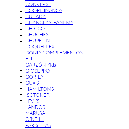
CONVERSE
COORDINANOS
CUCADA
CHANCLAS IPANEMA
CHICCO
CHUCHES
CHUPETIN
COQUEFLEX
DONIA COMPLEMENTOS
ELI
GARZÓN Kids
GIOSEPPO
GORILA
GUX’S
HAMILTOMS
ISOTONER
LEVI´S
LANDOS
MARUSA
O´NEILL
PARISITTAS