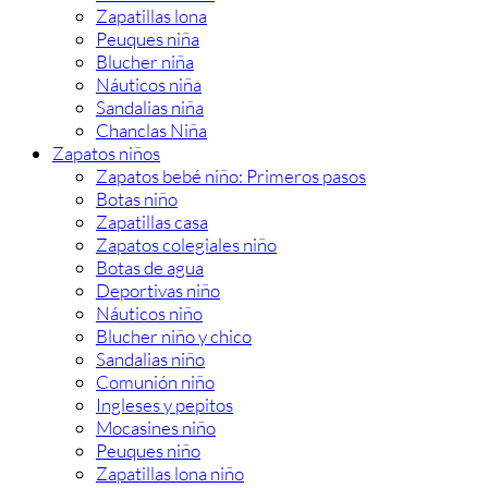
Zapatillas lona
Peuques niña
Blucher niña
Náuticos niña
Sandalias niña
Chanclas Niña
Zapatos niños
Zapatos bebé niño: Primeros pasos
Botas niño
Zapatillas casa
Zapatos colegiales niño
Botas de agua
Deportivas niño
Náuticos niño
Blucher niño y chico
Sandalias niño
Comunión niño
Ingleses y pepitos
Mocasines niño
Peuques niño
Zapatillas lona niño