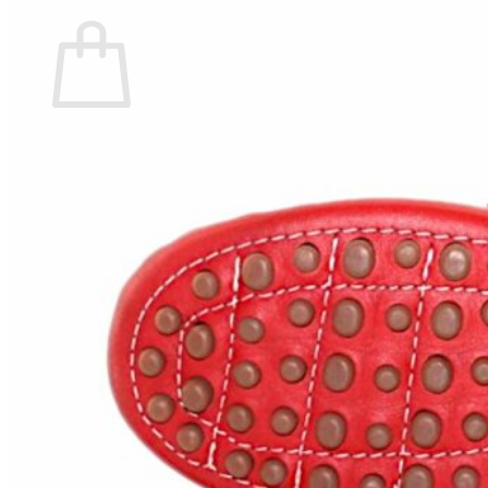
Carrito
No hay productos en el carrito.
Volver a la tienda