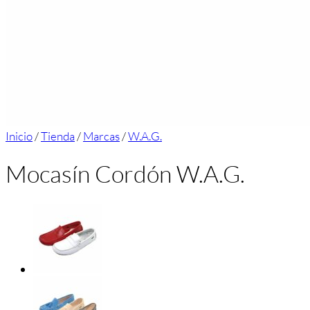
Inicio
/
Tienda
/
Marcas
/
W.A.G.
Mocasín Cordón W.A.G.