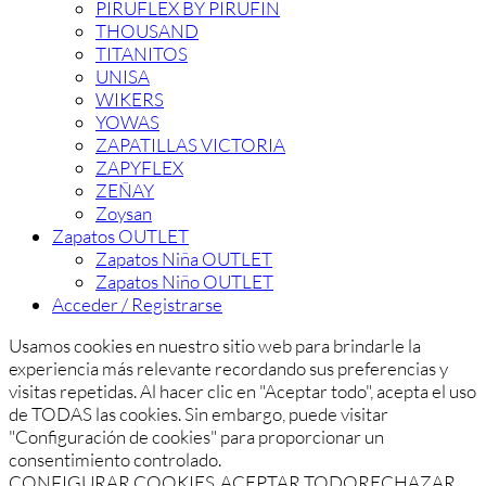
PIRUFLEX BY PIRUFIN
THOUSAND
TITANITOS
UNISA
WIKERS
YOWAS
ZAPATILLAS VICTORIA
ZAPYFLEX
ZEÑAY
Zoysan
Zapatos OUTLET
Zapatos Niña OUTLET
Zapatos Niño OUTLET
Acceder / Registrarse
Usamos cookies en nuestro sitio web para brindarle la
experiencia más relevante recordando sus preferencias y
visitas repetidas. Al hacer clic en "Aceptar todo", acepta el uso
de TODAS las cookies. Sin embargo, puede visitar
"Configuración de cookies" para proporcionar un
consentimiento controlado.
CONFIGURAR COOKIES
ACEPTAR TODO
RECHAZAR