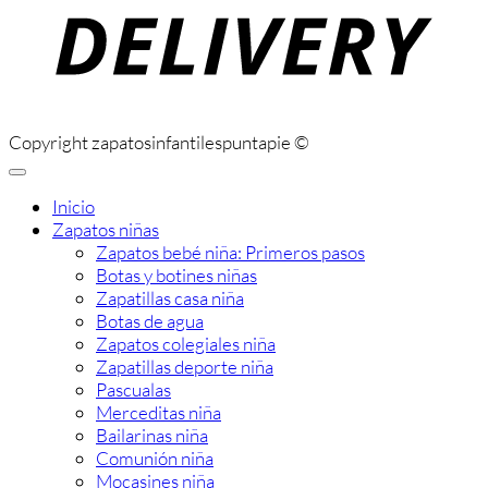
Copyright zapatosinfantilespuntapie ©
Inicio
Zapatos niñas
Zapatos bebé niña: Primeros pasos
Botas y botines niñas
Zapatillas casa niña
Botas de agua
Zapatos colegiales niña
Zapatillas deporte niña
Pascualas
Merceditas niña
Bailarinas niña
Comunión niña
Mocasines niña