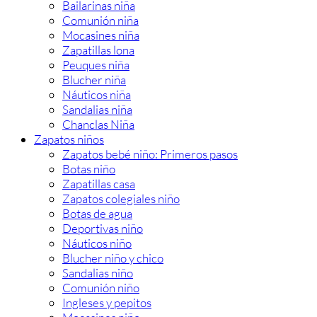
Bailarinas niña
Comunión niña
Mocasines niña
Zapatillas lona
Peuques niña
Blucher niña
Náuticos niña
Sandalias niña
Chanclas Niña
Zapatos niños
Zapatos bebé niño: Primeros pasos
Botas niño
Zapatillas casa
Zapatos colegiales niño
Botas de agua
Deportivas niño
Náuticos niño
Blucher niño y chico
Sandalias niño
Comunión niño
Ingleses y pepitos