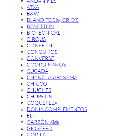
ANDANINES
ATXA
B&W
BLANDITOS by CRIO’S
BENETTON
BIOTECNICAL
CIRQUS
CONFETTI
CONGUITOS
CONVERSE
COORDINANOS
CUCADA
CHANCLAS IPANEMA
CHICCO
CHUCHES
CHUPETIN
COQUEFLEX
DONIA COMPLEMENTOS
ELI
GARZÓN Kids
GIOSEPPO
GORILA