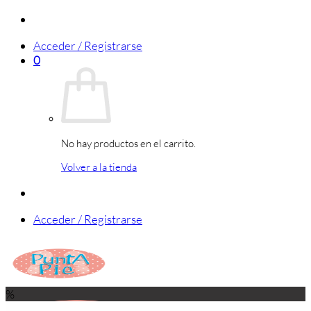
Saltar
al
Acceder / Registrarse
contenido
0
No hay productos en el carrito.
Volver a la tienda
Acceder / Registrarse
%