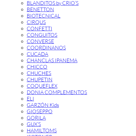
BLANDITOS by CRIO’S
BENETTON
BIOTECNICAL
CIRQUS
CONFETTI
CONGUITOS
CONVERSE
COORDINANOS
CUCADA
CHANCLAS IPANEMA
CHICCO
CHUCHES
CHUPETIN
COQUEFLEX
DONIA COMPLEMENTOS
ELI
GARZÓN Kids
GIOSEPPO
GORILA
GUX’S
HAMILTOMS