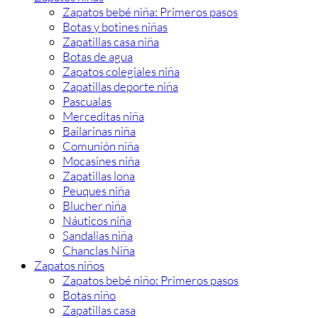
Zapatos bebé niña: Primeros pasos
Botas y botines niñas
Zapatillas casa niña
Botas de agua
Zapatos colegiales niña
Zapatillas deporte niña
Pascualas
Merceditas niña
Bailarinas niña
Comunión niña
Mocasines niña
Zapatillas lona
Peuques niña
Blucher niña
Náuticos niña
Sandalias niña
Chanclas Niña
Zapatos niños
Zapatos bebé niño: Primeros pasos
Botas niño
Zapatillas casa