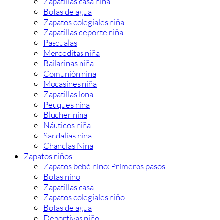
Zapatillas casa niña
Botas de agua
Zapatos colegiales niña
Zapatillas deporte niña
Pascualas
Merceditas niña
Bailarinas niña
Comunión niña
Mocasines niña
Zapatillas lona
Peuques niña
Blucher niña
Náuticos niña
Sandalias niña
Chanclas Niña
Zapatos niños
Zapatos bebé niño: Primeros pasos
Botas niño
Zapatillas casa
Zapatos colegiales niño
Botas de agua
Deportivas niño