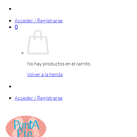
Saltar
al
Acceder / Registrarse
contenido
0
No hay productos en el carrito.
Volver a la tienda
Acceder / Registrarse