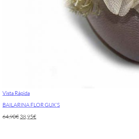
Vista Rápida
BAILARINA FLOR GUX´S
64,90
€
38,95
€