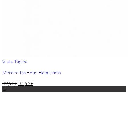
Vista Rápida
Merceditas Bebé Hamiltoms
39,90
€
31,92
€
%