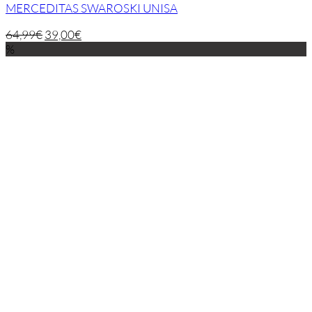
MERCEDITAS SWAROSKI UNISA
64,99
€
39,00
€
%