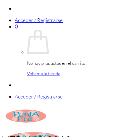
Saltar
al
Acceder / Registrarse
contenido
0
No hay productos en el carrito.
Volver a la tienda
Acceder / Registrarse