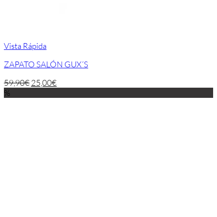
Vista Rápida
ZAPATO SALÓN GUX´S
59,90
€
25,00
€
%