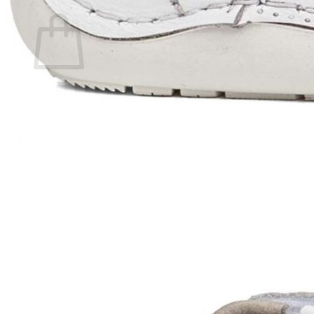
Carrito
No hay productos en el carrito.
Volver a la tienda