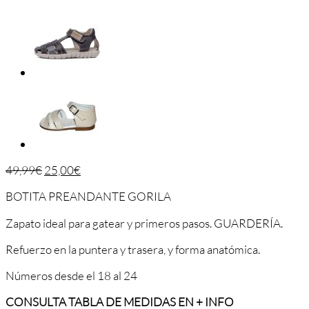
49,99
€
25,00
€
BOTITA PREANDANTE GORILA
Zapato ideal para gatear y primeros pasos. GUARDERÍA.
Refuerzo en la puntera y trasera, y forma anatómica.
Números desde el 18 al 24
CONSULTA TABLA DE MEDIDAS EN + INFO