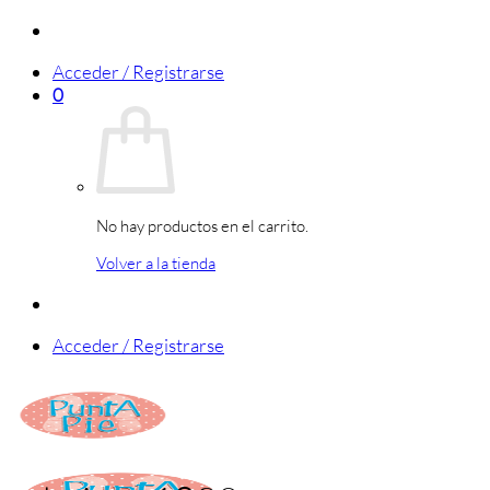
Saltar
al
Acceder / Registrarse
contenido
0
No hay productos en el carrito.
Volver a la tienda
Acceder / Registrarse