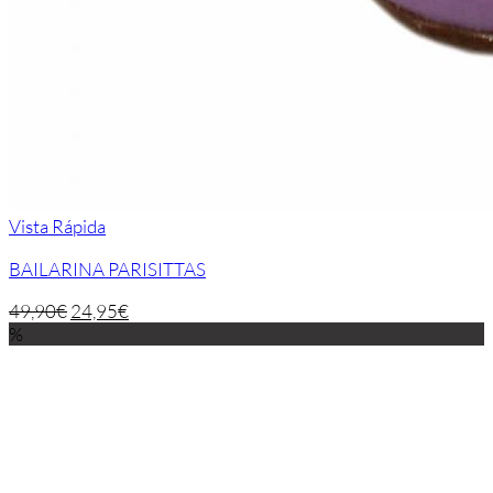
Vista Rápida
BAILARINA PARISITTAS
49,90
€
24,95
€
%