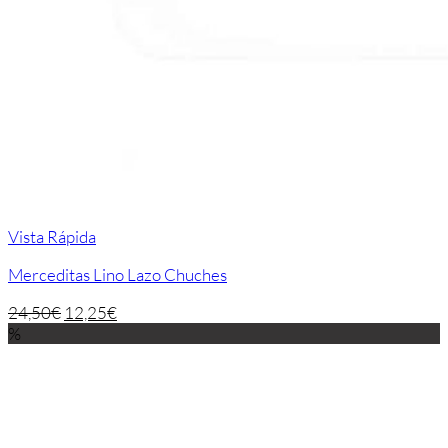
Vista Rápida
Merceditas Lino Lazo Chuches
24,50
€
12,25
€
%