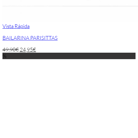
Vista Rápida
BAILARINA PARISITTAS
49,90
€
24,95
€
%