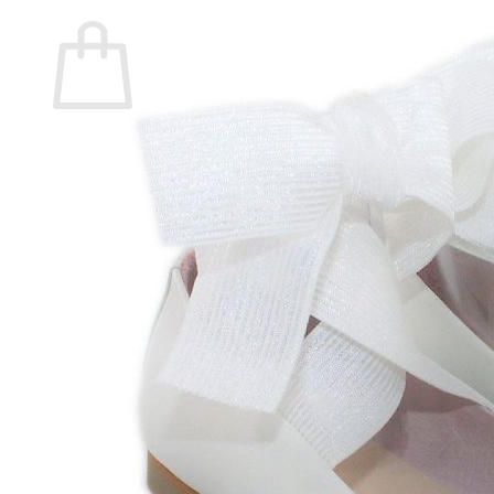
Carrito
No hay productos en el carrito.
Volver a la tienda