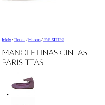
Inicio
/
Tienda
/
Marcas
/
PARISITTAS
MANOLETINAS CINTAS
PARISITTAS