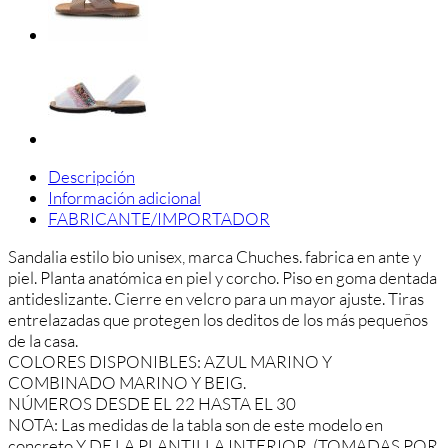
Descripción
Información adicional
FABRICANTE/IMPORTADOR
Sandalia estilo bio unisex, marca Chuches. fabrica en ante y
piel. Planta anatómica en piel y corcho. Piso en goma dentada
antideslizante. Cierre en velcro para un mayor ajuste. Tiras
entrelazadas que protegen los deditos de los más pequeños
de la casa.
COLORES DISPONIBLES: AZUL MARINO Y
COMBINADO MARINO Y BEIG.
NÚMEROS DESDE EL 22 HASTA EL 30
NOTA: Las medidas de la tabla son de este modelo en
concreto Y DE LA PLANTILLA INTERIOR. (TOMADAS POR