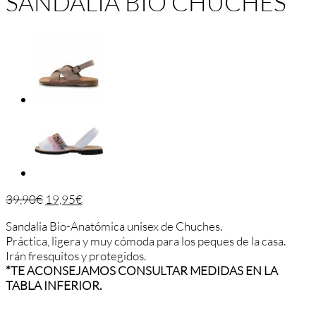
SANDALIA BIO CHUCHES
39,90
€
19,95
€
Sandalia Bio-Anatómica unisex de Chuches.
Práctica, ligera y muy cómoda para los peques de la casa.
Irán fresquitos y protegidos.
*TE ACONSEJAMOS CONSULTAR MEDIDAS EN LA
TABLA INFERIOR.