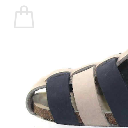
Carrito
No hay productos en el carrito.
Volver a la tienda