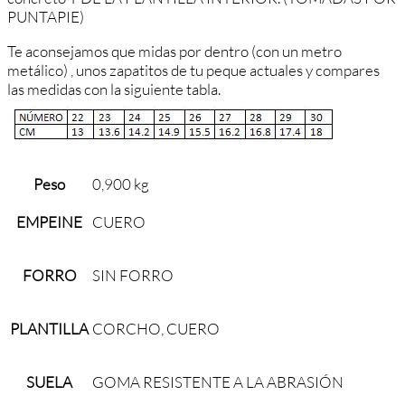
PUNTAPIE)
Te aconsejamos que midas por dentro (con un metro
metálico) , unos zapatitos de tu peque actuales y compares
las medidas con la siguiente tabla.
Peso
0,900 kg
EMPEINE
CUERO
FORRO
SIN FORRO
PLANTILLA
CORCHO, CUERO
SUELA
GOMA RESISTENTE A LA ABRASIÓN