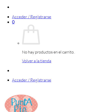
Saltar
al
Acceder / Registrarse
contenido
0
No hay productos en el carrito.
Volver a la tienda
Acceder / Registrarse