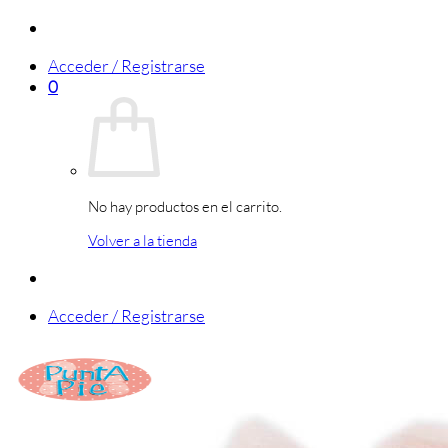
Saltar
al
Acceder / Registrarse
contenido
0
No hay productos en el carrito.
Volver a la tienda
Acceder / Registrarse