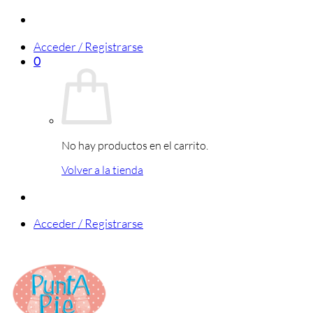
Saltar
al
Acceder / Registrarse
contenido
0
No hay productos en el carrito.
Volver a la tienda
Acceder / Registrarse