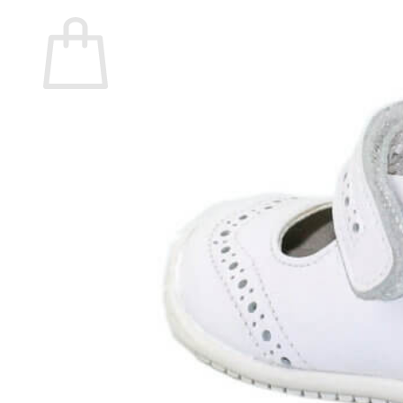
Carrito
No hay productos en el carrito.
Volver a la tienda