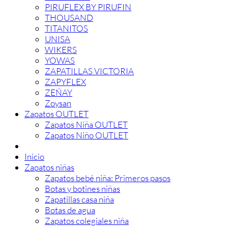
PIRUFLEX BY PIRUFIN
THOUSAND
TITANITOS
UNISA
WIKERS
YOWAS
ZAPATILLAS VICTORIA
ZAPYFLEX
ZEÑAY
Zoysan
Zapatos OUTLET
Zapatos Niña OUTLET
Zapatos Niño OUTLET
Inicio
Zapatos niñas
Zapatos bebé niña: Primeros pasos
Botas y botines niñas
Zapatillas casa niña
Botas de agua
Zapatos colegiales niña