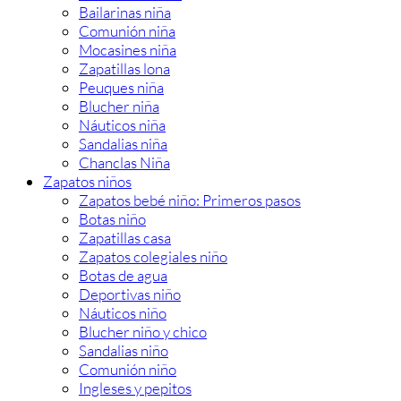
Bailarinas niña
Comunión niña
Mocasines niña
Zapatillas lona
Peuques niña
Blucher niña
Náuticos niña
Sandalias niña
Chanclas Niña
Zapatos niños
Zapatos bebé niño: Primeros pasos
Botas niño
Zapatillas casa
Zapatos colegiales niño
Botas de agua
Deportivas niño
Náuticos niño
Blucher niño y chico
Sandalias niño
Comunión niño
Ingleses y pepitos