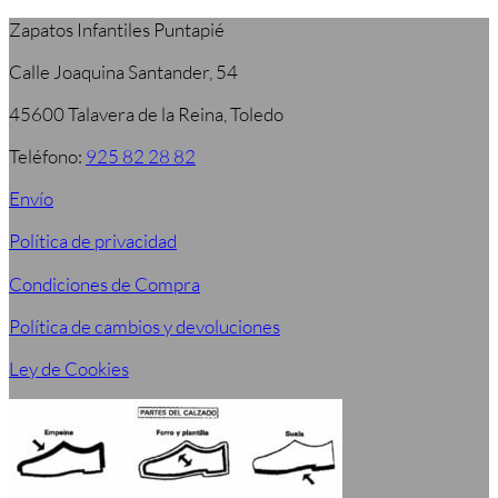
Zapatos Infantiles Puntapié
Calle Joaquina Santander, 54
45600 Talavera de la Reina, Toledo
Teléfono:
925 82 28 82
Envío
Política de privacidad
Condiciones de Compra
Política de cambios y devoluciones
Ley de Cookies