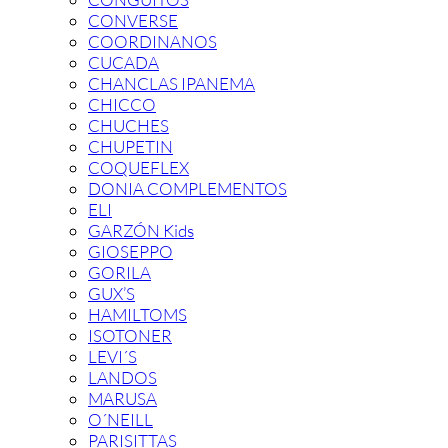
CONVERSE
COORDINANOS
CUCADA
CHANCLAS IPANEMA
CHICCO
CHUCHES
CHUPETIN
COQUEFLEX
DONIA COMPLEMENTOS
ELI
GARZÓN Kids
GIOSEPPO
GORILA
GUX’S
HAMILTOMS
ISOTONER
LEVI´S
LANDOS
MARUSA
O´NEILL
PARISITTAS