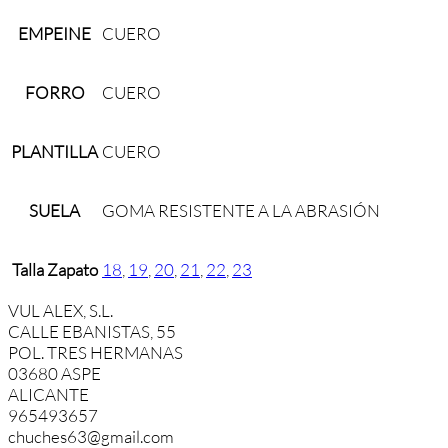
EMPEINE
CUERO
FORRO
CUERO
PLANTILLA
CUERO
SUELA
GOMA RESISTENTE A LA ABRASIÓN
Talla Zapato
18
,
19
,
20
,
21
,
22
,
23
VUL ALEX, S.L.
CALLE EBANISTAS, 55
POL. TRES HERMANAS
03680 ASPE
ALICANTE
965493657
chuches63@gmail.com