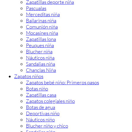
Zapatillas deporte niña
Pascualas
Merceditas niña
Bailarinas niña
Comunión niña
Mocasines niña
Zapatillas lona
Peuques niña
Blucher niña
Náuticos niña
Sandalias niña
Chanclas Niña
Zapatos niños
Zapatos bebé niño: Primeros pasos
Botas niño
Zapatillas casa
Zapatos colegiales niño
Botas de agua
Deportivas niño
Náuticos niño
Blucher niño y chico
Sandalias niño