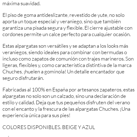
máxima suavidad.
El piso de goma antideslizante, revestido de yute, no solo
aporta un toque especial y veraniego, sino que también
garantiza una pisada segura y flexible. El cierre ajustable con
cordones permite un calce perfecto para cualquier ocasión.
Estas alpargatas son versátiles y se adaptan a los looks más
veraniegos, siendo ideales para combinar con bermudas o
incluso como zapatos de comunión con trajes marineros. Son
ligeras, flexibles y, como característica distintiva de la marca
Chuches, ¡huelen a gominola! Un detalle encantador que
seguro disfrutarán.
Fabricadas al 100% en España por artesanos zapateros, estas
alpargatas no solo son un calzado, sino una declaración de
estilo y calidad. Deja que tus pequeños disfruten del verano
con el encanto y la frescura de las alpargatas Chuches. ¡Una
experiencia única para sus pies!
COLORES DISPONIBLES. BEIGE Y AZUL