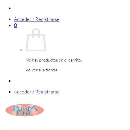
Saltar
al
Acceder / Registrarse
contenido
0
No hay productos en el carrito.
Volver a la tienda
Acceder / Registrarse