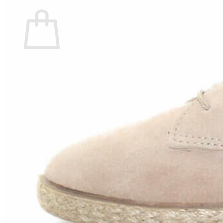
Carrito
No hay productos en el carrito.
Volver a la tienda