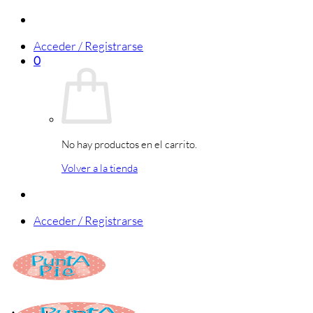
Saltar
al
Acceder / Registrarse
contenido
0
No hay productos en el carrito.
Volver a la tienda
Acceder / Registrarse