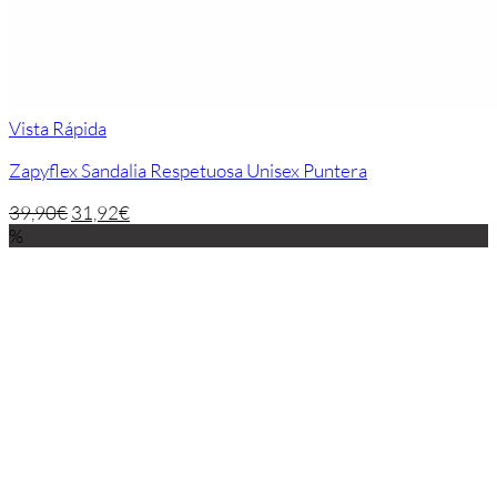
Vista Rápida
Zapyflex Sandalia Respetuosa Unisex Puntera
39,90
€
31,92
€
%