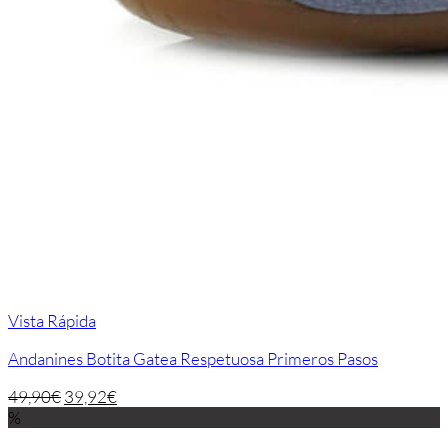
Vista Rápida
Andanines Botita Gatea Respetuosa Primeros Pasos
49,90
€
39,92
€
%