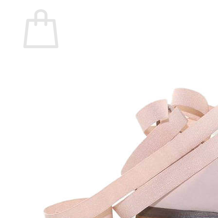
Carrito
No hay productos en el carrito.
Volver a la tienda