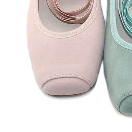
Zapatillas lona
Sandalias niña
Zapatos niños
Bebé: Primeros pasos
Botas niño
Zapatos colegiales niño
Sandalias niño
Deportivas niño
Botas de agua
Zapatillas casa
Ingleses y pepitos
Comunión niño
Peuques niño
Blucher niño y chico
Mocasines niño
Náuticos niño
Chanclas niño
Zapatillas lona niño
CALZADO RESPETUOSO
Exploradores (18-26)