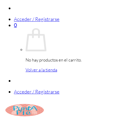
Saltar
al
Acceder / Registrarse
contenido
0
No hay productos en el carrito.
Volver a la tienda
Acceder / Registrarse