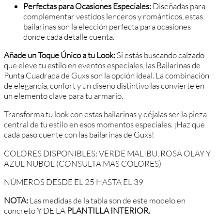
Perfectas para Ocasiones Especiales:
Diseñadas para
complementar vestidos lenceros y románticos, estas
bailarinas son la elección perfecta para ocasiones
donde cada detalle cuenta.
Añade un Toque Único a tu Look:
Si estás buscando calzado
que eleve tu estilo en eventos especiales, las Bailarinas de
Punta Cuadrada de Guxs son la opción ideal. La combinación
de elegancia, confort y un diseño distintivo las convierte en
un elemento clave para tu armario.
Transforma tu look con estas bailarinas y déjalas ser la pieza
central de tu estilo en esos momentos especiales. ¡Haz que
cada paso cuente con las bailarinas de Guxs!
COLORES DISPONIBLES: VERDE MALIBU, ROSA OLAY Y
AZUL NUBOL (CONSULTA MAS COLORES)
NÚMEROS DESDE EL 25 HASTA EL 39
NOTA:
Las medidas de la tabla son de este modelo en
concreto Y DE LA
PLANTILLA INTERIOR.