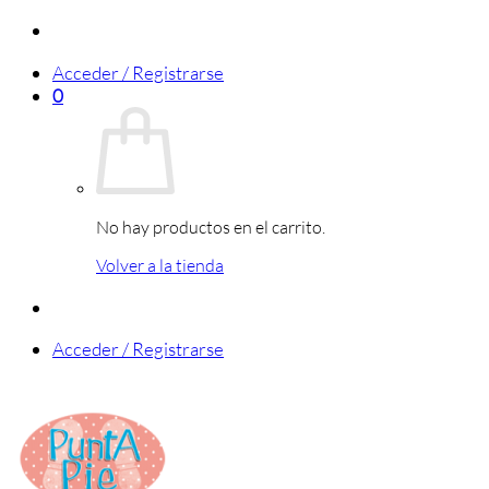
Saltar
al
Acceder / Registrarse
contenido
0
No hay productos en el carrito.
Volver a la tienda
Acceder / Registrarse