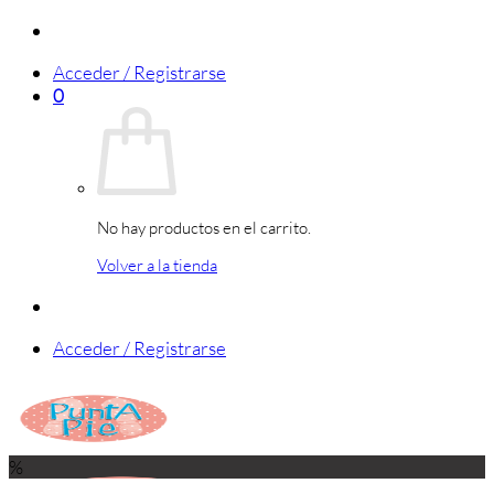
Saltar
al
Acceder / Registrarse
contenido
0
No hay productos en el carrito.
Volver a la tienda
Acceder / Registrarse
%