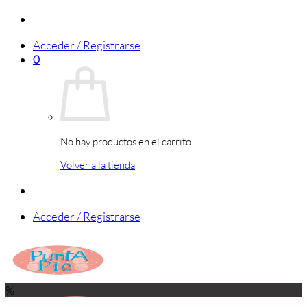
Saltar
al
Acceder / Registrarse
contenido
0
No hay productos en el carrito.
Volver a la tienda
Acceder / Registrarse
%