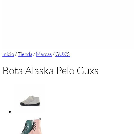
Inicio
/
Tienda
/
Marcas
/
GUX'S
Bota Alaska Pelo Guxs