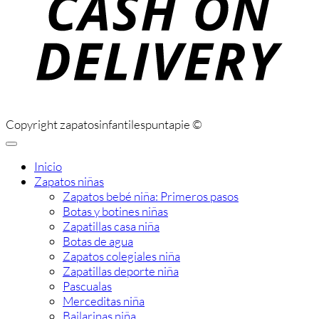
Copyright zapatosinfantilespuntapie ©
Inicio
Zapatos niñas
Zapatos bebé niña: Primeros pasos
Botas y botines niñas
Zapatillas casa niña
Botas de agua
Zapatos colegiales niña
Zapatillas deporte niña
Pascualas
Merceditas niña
Bailarinas niña