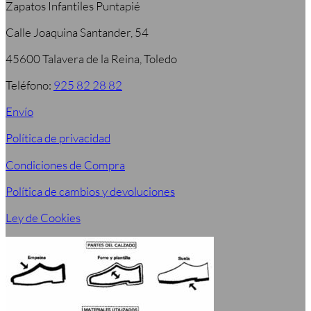
Zapatos Infantiles Puntapié
Calle Joaquina Santander, 54
45600 Talavera de la Reina, Toledo
Teléfono:
925 82 28 82
Envío
Política de privacidad
Condiciones de Compra
Política de cambios y devoluciones
Ley de Cookies