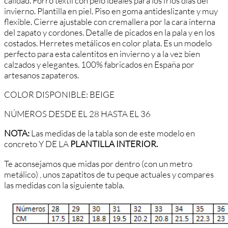
calidad. Forro textil con pelo ideales para los fríos días del
invierno. Plantilla en piel. Piso en goma antideslizante y muy
flexible. Cierre ajustable con cremallera por la cara interna
del zapato y cordones. Detalle de picados en la pala y en los
costados. Herretes metálicos en color plata. Es un modelo
perfecto para esta calentitos en invierno y a la vez bien
calzados y elegantes. 100% fabricados en España por
artesanos zapateros.
COLOR DISPONIBLE: BEIGE
NÚMEROS DESDE EL 28 HASTA EL 36
NOTA:
Las medidas de la tabla son de este modelo en
concreto Y DE LA
PLANTILLA INTERIOR.
Te aconsejamos que midas por dentro (con un metro
metálico) , unos zapatitos de tu peque actuales y compares
las medidas con la siguiente tabla.