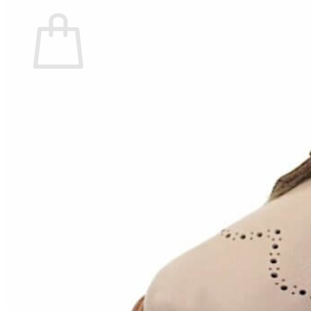
Carrito
No hay productos en el carrito.
Volver a la tienda