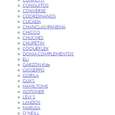
CONGUITOS
CONVERSE
COORDINANOS
CUCADA
CHANCLAS IPANEMA
CHICCO
CHUCHES
CHUPETIN
COQUEFLEX
DONIA COMPLEMENTOS
ELI
GARZÓN Kids
GIOSEPPO
GORILA
GUX’S
HAMILTOMS
ISOTONER
LEVI´S
LANDOS
MARUSA
O´NEILL