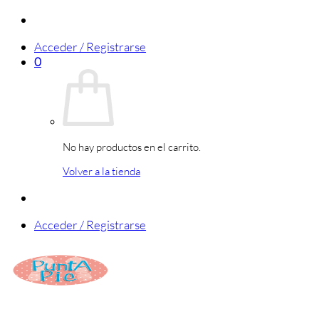
Saltar
al
Acceder / Registrarse
contenido
0
No hay productos en el carrito.
Volver a la tienda
Acceder / Registrarse