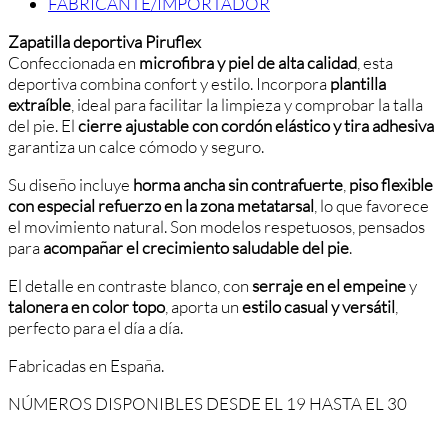
FABRICANTE/IMPORTADOR
Zapatilla deportiva Piruflex
Confeccionada en
microfibra y piel de alta calidad
, esta
deportiva combina confort y estilo. Incorpora
plantilla
extraíble
, ideal para facilitar la limpieza y comprobar la talla
del pie. El
cierre ajustable con cordón elástico y tira adhesiva
garantiza un calce cómodo y seguro.
Su diseño incluye
horma ancha sin contrafuerte
,
piso flexible
con especial refuerzo en la zona metatarsal
, lo que favorece
el movimiento natural. Son modelos respetuosos, pensados
para
acompañar el crecimiento saludable del pie
.
El detalle en contraste blanco, con
serraje en el empeine
y
talonera en color topo
, aporta un
estilo casual y versátil
,
perfecto para el día a día.
Fabricadas en España.
NÚMEROS DISPONIBLES DESDE EL 19 HASTA EL 30