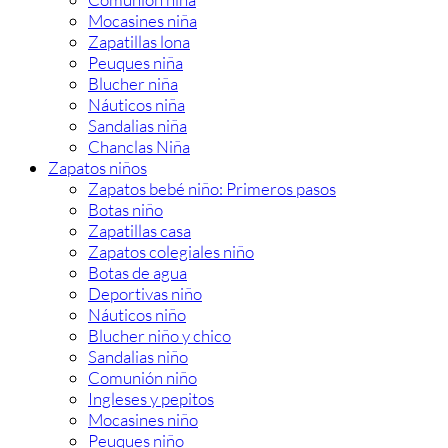
Mocasines niña
Zapatillas lona
Peuques niña
Blucher niña
Náuticos niña
Sandalias niña
Chanclas Niña
Zapatos niños
Zapatos bebé niño: Primeros pasos
Botas niño
Zapatillas casa
Zapatos colegiales niño
Botas de agua
Deportivas niño
Náuticos niño
Blucher niño y chico
Sandalias niño
Comunión niño
Ingleses y pepitos
Mocasines niño
Peuques niño