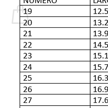
Carrito
No hay productos en el carrito.
Volver a la tienda