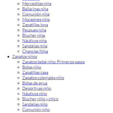
Merceditas niña
Bailarinas niña
Comunión niña
Mocasines niña
Zapatillas lona
Peuques niña
Blucher niña
Náuticos niña
Sandalias niña
Chanclas Niña
Zapatos niños
Zapatos bebé niño: Primeros pasos
Botas niño
Zapatillas casa
Zapatos colegiales niño
Botas de agua
Deportivas niño
Náuticos niño
Blucher niño y chico
Sandalias niño
Comunión niño