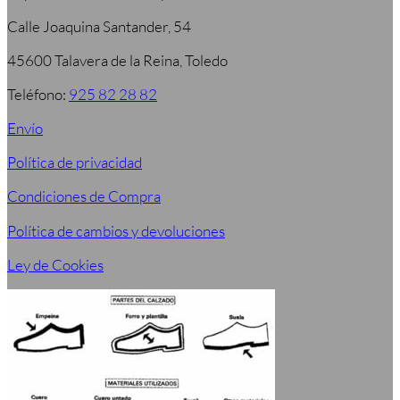
Calle Joaquina Santander, 54
45600 Talavera de la Reina, Toledo
Teléfono:
925 82 28 82
Envío
Política de privacidad
Condiciones de Compra
Política de cambios y devoluciones
Ley de Cookies