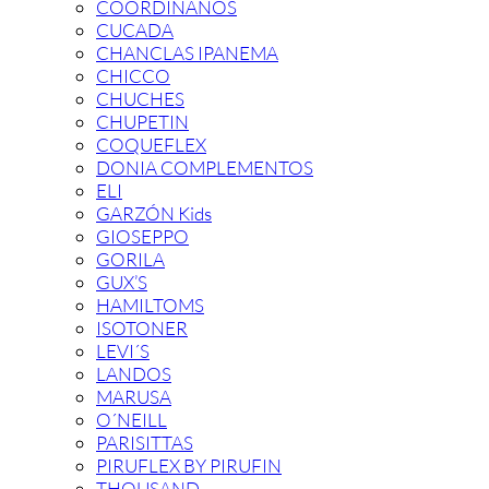
COORDINANOS
CUCADA
CHANCLAS IPANEMA
CHICCO
CHUCHES
CHUPETIN
COQUEFLEX
DONIA COMPLEMENTOS
ELI
GARZÓN Kids
GIOSEPPO
GORILA
GUX’S
HAMILTOMS
ISOTONER
LEVI´S
LANDOS
MARUSA
O´NEILL
PARISITTAS
PIRUFLEX BY PIRUFIN
THOUSAND