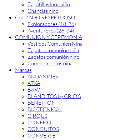
Zapatillas lona niño
Chanclas niño
CALZADO RESPETUOSO
Exploradores (18-26)
Aventureros (26-34)
COMUNION Y CEREMONIA
Vestidos Comunión Niña
Zapatos comunión niña
Zapatos comunión niño
Complementos niña
Marcas
ANDANINES
ATXA
B&W
BLANDITOS by CRIO’S
BENETTON
BIOTECNICAL
CIRQUS
CONFETTI
CONGUITOS
CONVERSE