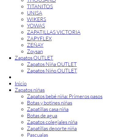
TITANITOS
UNISA
WIKERS
YOWAS
ZAPATILLAS VICTORIA
ZAPYFLEX
ZEÑAY
Zoysan
Zapatos OUTLET
Zapatos Niña OUTLET
Zapatos Niño OUTLET
Inicio
Zapatos niñas
Zapatos bebé niña: Primeros pasos
Botas y botines niñas
Zapatillas casa niña
Botas de agua
Zapatos colegiales niña
Zapatillas deporte niña
Pascualas