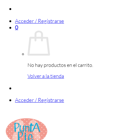
Saltar
al
Acceder / Registrarse
contenido
0
No hay productos en el carrito.
Volver a la tienda
Acceder / Registrarse