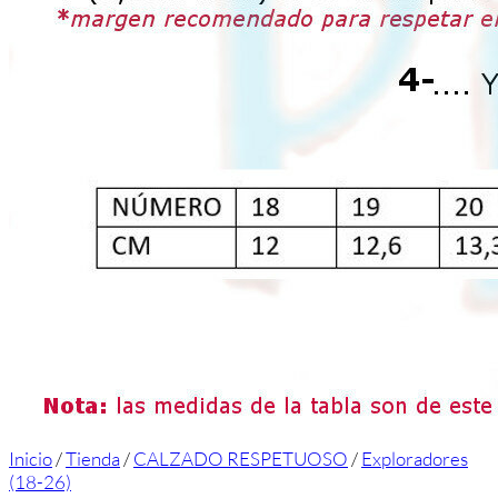
Inicio
/
Tienda
/
CALZADO RESPETUOSO
/
Exploradores
(18-26)