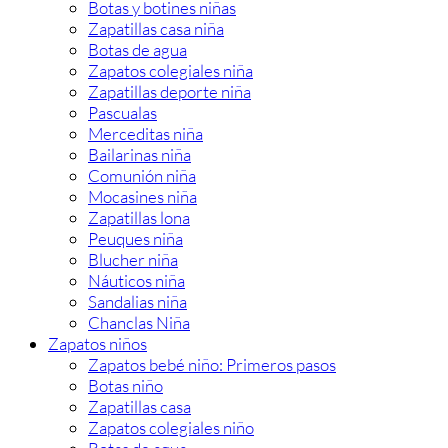
Botas y botines niñas
Zapatillas casa niña
Botas de agua
Zapatos colegiales niña
Zapatillas deporte niña
Pascualas
Merceditas niña
Bailarinas niña
Comunión niña
Mocasines niña
Zapatillas lona
Peuques niña
Blucher niña
Náuticos niña
Sandalias niña
Chanclas Niña
Zapatos niños
Zapatos bebé niño: Primeros pasos
Botas niño
Zapatillas casa
Zapatos colegiales niño