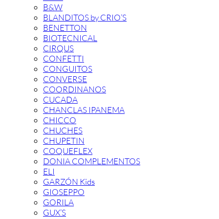
B&W
BLANDITOS by CRIO’S
BENETTON
BIOTECNICAL
CIRQUS
CONFETTI
CONGUITOS
CONVERSE
COORDINANOS
CUCADA
CHANCLAS IPANEMA
CHICCO
CHUCHES
CHUPETIN
COQUEFLEX
DONIA COMPLEMENTOS
ELI
GARZÓN Kids
GIOSEPPO
GORILA
GUX’S