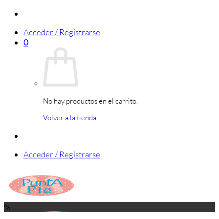
Saltar
al
Acceder / Registrarse
contenido
0
No hay productos en el carrito.
Volver a la tienda
Acceder / Registrarse
%