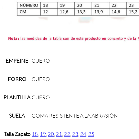
EMPEINE
CUERO
FORRO
CUERO
PLANTILLA
CUERO
SUELA
GOMA RESISTENTE A LA ABRASIÓN
Talla Zapato
18
,
19
,
20
,
21
,
22
,
23
,
24
,
25