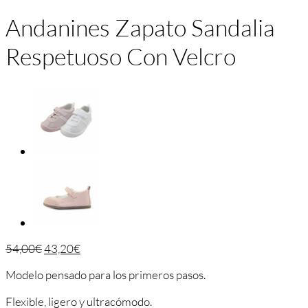
Andanines Zapato Sandalia
Respetuoso Con Velcro
54,00
€
43,20
€
Modelo pensado para los primeros pasos.
Flexible, ligero y ultracómodo.