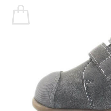
Carrito
No hay productos en el carrito.
Volver a la tienda