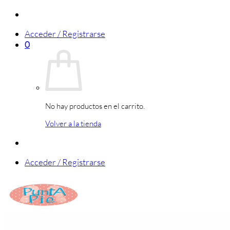
Saltar
al
Acceder / Registrarse
contenido
0
No hay productos en el carrito.
Volver a la tienda
Acceder / Registrarse