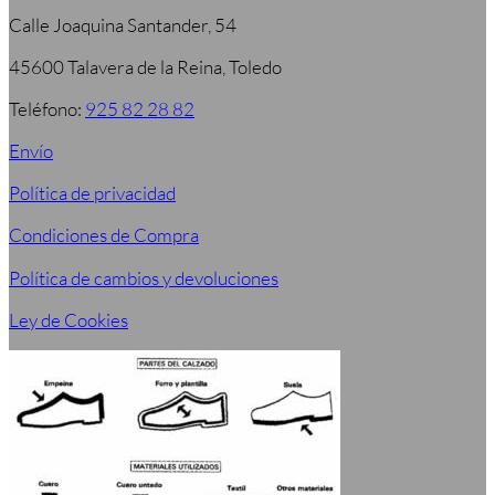
Calle Joaquina Santander, 54
45600 Talavera de la Reina, Toledo
Teléfono:
925 82 28 82
Envío
Política de privacidad
Condiciones de Compra
Política de cambios y devoluciones
Ley de Cookies