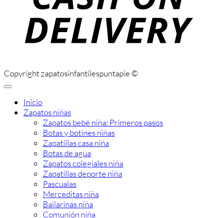
Copyright zapatosinfantilespuntapie ©
Inicio
Zapatos niñas
Zapatos bebé niña: Primeros pasos
Botas y botines niñas
Zapatillas casa niña
Botas de agua
Zapatos colegiales niña
Zapatillas deporte niña
Pascualas
Merceditas niña
Bailarinas niña
Comunión niña