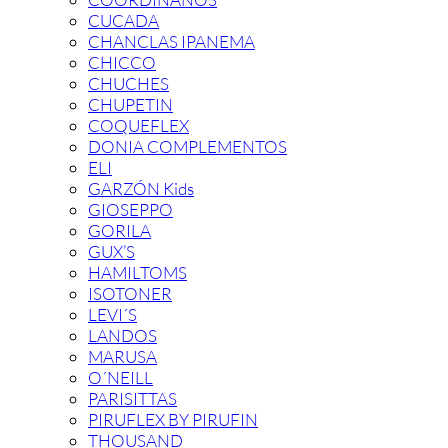
CUCADA
CHANCLAS IPANEMA
CHICCO
CHUCHES
CHUPETIN
COQUEFLEX
DONIA COMPLEMENTOS
ELI
GARZÓN Kids
GIOSEPPO
GORILA
GUX’S
HAMILTOMS
ISOTONER
LEVI´S
LANDOS
MARUSA
O´NEILL
PARISITTAS
PIRUFLEX BY PIRUFIN
THOUSAND