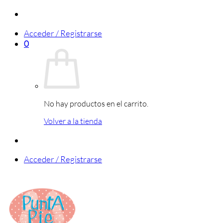
Saltar
al
Acceder / Registrarse
contenido
0
No hay productos en el carrito.
Volver a la tienda
Acceder / Registrarse