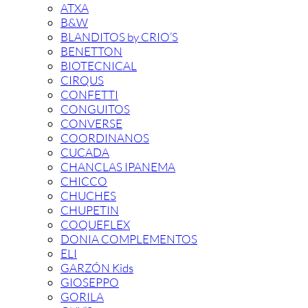
ATXA
B&W
BLANDITOS by CRIO’S
BENETTON
BIOTECNICAL
CIRQUS
CONFETTI
CONGUITOS
CONVERSE
COORDINANOS
CUCADA
CHANCLAS IPANEMA
CHICCO
CHUCHES
CHUPETIN
COQUEFLEX
DONIA COMPLEMENTOS
ELI
GARZÓN Kids
GIOSEPPO
GORILA