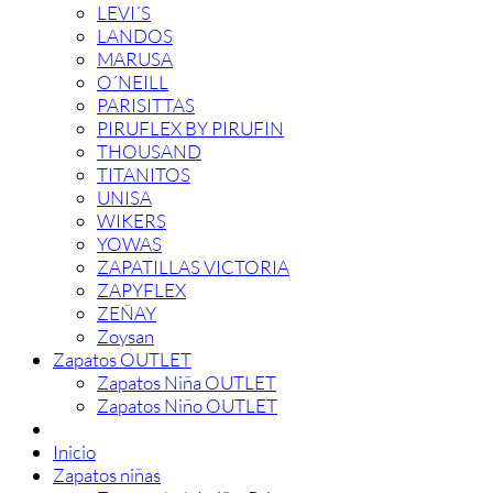
LEVI´S
LANDOS
MARUSA
O´NEILL
PARISITTAS
PIRUFLEX BY PIRUFIN
THOUSAND
TITANITOS
UNISA
WIKERS
YOWAS
ZAPATILLAS VICTORIA
ZAPYFLEX
ZEÑAY
Zoysan
Zapatos OUTLET
Zapatos Niña OUTLET
Zapatos Niño OUTLET
Inicio
Zapatos niñas