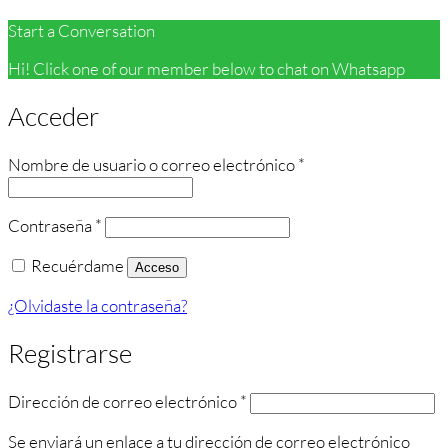
Start a Conversation
Hi! Click one of our member below to chat on Whatsapp
Acceder
Obligatorio
Nombre de usuario o correo electrónico
*
Obligatorio
Contraseña
*
Recuérdame
Acceso
¿Olvidaste la contraseña?
Registrarse
Obligatorio
Dirección de correo electrónico
*
Se enviará un enlace a tu dirección de correo electrónico