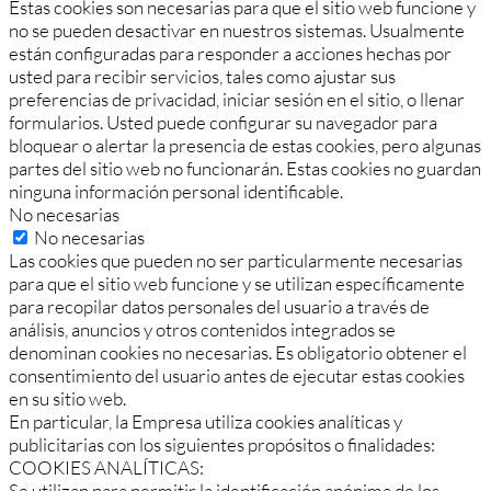
Estas cookies son necesarias para que el sitio web funcione y
no se pueden desactivar en nuestros sistemas. Usualmente
están configuradas para responder a acciones hechas por
usted para recibir servicios, tales como ajustar sus
preferencias de privacidad, iniciar sesión en el sitio, o llenar
formularios. Usted puede configurar su navegador para
bloquear o alertar la presencia de estas cookies, pero algunas
partes del sitio web no funcionarán. Estas cookies no guardan
ninguna información personal identificable.
No necesarias
No necesarias
Las cookies que pueden no ser particularmente necesarias
para que el sitio web funcione y se utilizan específicamente
para recopilar datos personales del usuario a través de
análisis, anuncios y otros contenidos integrados se
denominan cookies no necesarias. Es obligatorio obtener el
consentimiento del usuario antes de ejecutar estas cookies
en su sitio web.
En particular, la Empresa utiliza cookies analíticas y
publicitarias con los siguientes propósitos o finalidades:
COOKIES ANALÍTICAS:
Se utilizan para permitir la identificación anónima de los