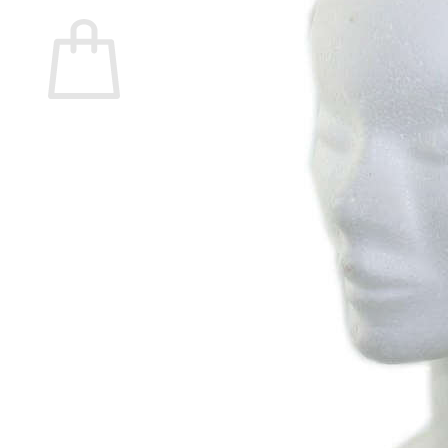
Carrito
No hay productos en el carrito.
Volver a la tienda