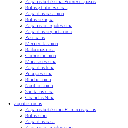
Zapatos bebé niña: Primeros pasos
Botas y botines niñas
Zapatillas casa niña
Botas de agua
Zapatos colegiales niña
Zapatillas deporte niña
Pascualas
Merceditas niña
Bailarinas niña
Comunión niña
Mocasines niña
Zapatillas lona
Peuques niña
Blucher niña
Náuticos niña
Sandalias niña
Chanclas Niña
Zapatos niños
Zapatos bebé niño: Primeros pasos
Botas niño
Zapatillas casa
Zapatos colegiales niño