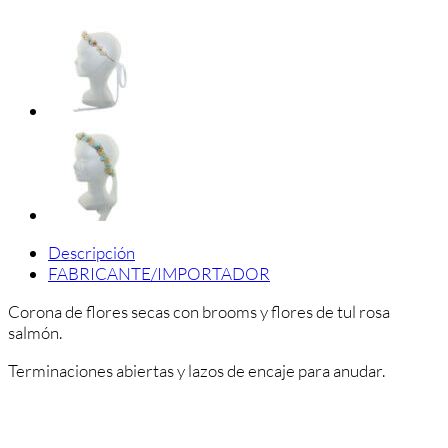
Secas
y
Tul
Rosa
Salmón
cantidad
Descripción
FABRICANTE/IMPORTADOR
Corona de flores secas con brooms y flores de tul rosa
salmón.
Terminaciones abiertas y lazos de encaje para anudar.