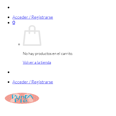
Saltar
al
Acceder / Registrarse
contenido
0
No hay productos en el carrito.
Volver a la tienda
Acceder / Registrarse