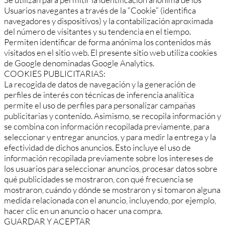
Usuarios navegantes a través de la “Cookie” (identifica
navegadores y dispositivos) y la contabilización aproximada
del número de visitantes y su tendencia en el tiempo.
Permiten identificar de forma anónima los contenidos más
visitados en el sitio web. El presente sitio web utiliza cookies
de Google denominadas Google Analytics.
COOKIES PUBLICITARIAS:
La recogida de datos de navegación y la generación de
perfiles de interés con técnicas de inferencia analítica
permite el uso de perfiles para personalizar campañas
publicitarias y contenido. Asimismo, se recopila información y
se combina con información recopilada previamente, para
seleccionar y entregar anuncios, y para medir la entrega y la
efectividad de dichos anuncios. Esto incluye el uso de
información recopilada previamente sobre los intereses de
los usuarios para seleccionar anuncios, procesar datos sobre
qué publicidades se mostraron, con qué frecuencia se
mostraron, cuándo y dónde se mostraron y si tomaron alguna
medida relacionada con el anuncio, incluyendo, por ejemplo,
hacer clic en un anuncio o hacer una compra.
GUARDAR Y ACEPTAR