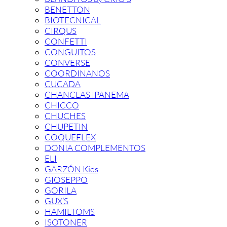
BENETTON
BIOTECNICAL
CIRQUS
CONFETTI
CONGUITOS
CONVERSE
COORDINANOS
CUCADA
CHANCLAS IPANEMA
CHICCO
CHUCHES
CHUPETIN
COQUEFLEX
DONIA COMPLEMENTOS
ELI
GARZÓN Kids
GIOSEPPO
GORILA
GUX’S
HAMILTOMS
ISOTONER