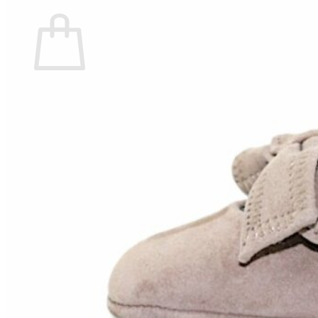
Carrito
No hay productos en el carrito.
Volver a la tienda