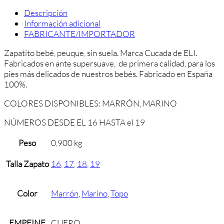
Descripción
Información adicional
FABRICANTE/IMPORTADOR
Zapatito bebé, peuque, sin suela. Marca Cucada de ELI.
Fabricados en ante supersuave, de primera calidad, para los
pies más delicados de nuestros bebés. Fabricado en España
100%.
COLORES DISPONIBLES: MARRÓN, MARINO
NÚMEROS DESDE EL 16 HASTA el 19
Peso
0,900 kg
Talla Zapato
16
,
17
,
18
,
19
Color
Marrón
,
Marino
,
Topo
EMPEINE
CUERO