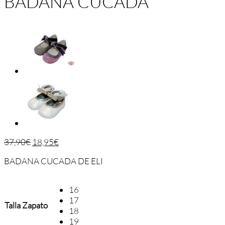
BADANA CUCADA
37,90
€
18,95
€
BADANA CUCADA DE ELI
16
17
Talla Zapato
18
19