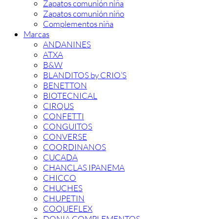
Zapatos comunión niña
Zapatos comunión niño
Complementos niña
Marcas
ANDANINES
ATXA
B&W
BLANDITOS by CRIO’S
BENETTON
BIOTECNICAL
CIRQUS
CONFETTI
CONGUITOS
CONVERSE
COORDINANOS
CUCADA
CHANCLAS IPANEMA
CHICCO
CHUCHES
CHUPETIN
COQUEFLEX
DONIA COMPLEMENTOS