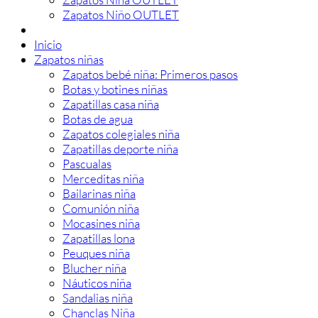
Zapatos Niño OUTLET
Inicio
Zapatos niñas
Zapatos bebé niña: Primeros pasos
Botas y botines niñas
Zapatillas casa niña
Botas de agua
Zapatos colegiales niña
Zapatillas deporte niña
Pascualas
Merceditas niña
Bailarinas niña
Comunión niña
Mocasines niña
Zapatillas lona
Peuques niña
Blucher niña
Náuticos niña
Sandalias niña
Chanclas Niña