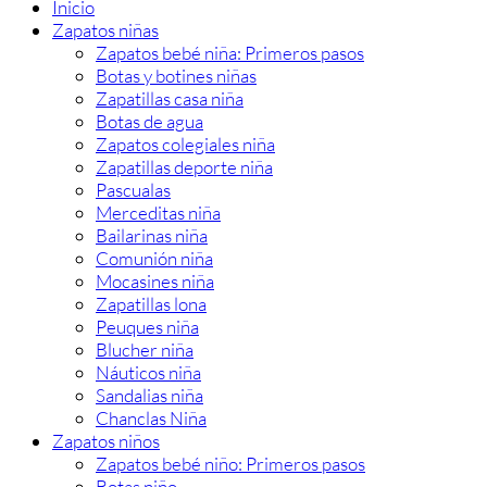
Inicio
Zapatos niñas
Zapatos bebé niña: Primeros pasos
Botas y botines niñas
Zapatillas casa niña
Botas de agua
Zapatos colegiales niña
Zapatillas deporte niña
Pascualas
Merceditas niña
Bailarinas niña
Comunión niña
Mocasines niña
Zapatillas lona
Peuques niña
Blucher niña
Náuticos niña
Sandalias niña
Chanclas Niña
Zapatos niños
Zapatos bebé niño: Primeros pasos
Botas niño