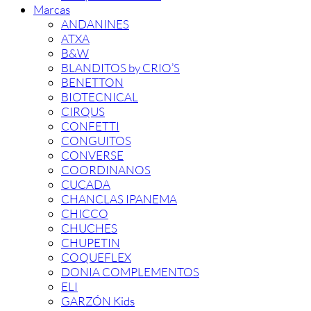
Marcas
ANDANINES
ATXA
B&W
BLANDITOS by CRIO’S
BENETTON
BIOTECNICAL
CIRQUS
CONFETTI
CONGUITOS
CONVERSE
COORDINANOS
CUCADA
CHANCLAS IPANEMA
CHICCO
CHUCHES
CHUPETIN
COQUEFLEX
DONIA COMPLEMENTOS
ELI
GARZÓN Kids