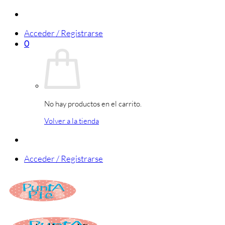
Saltar
al
Acceder / Registrarse
contenido
0
No hay productos en el carrito.
Volver a la tienda
Acceder / Registrarse