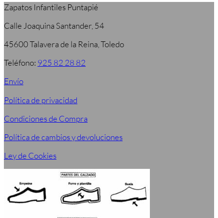
Zapatos Infantiles Puntapié
Calle Joaquina Santander, 54
45600 Talavera de la Reina, Toledo
Teléfono:
925 82 28 82
Envío
Política de privacidad
Condiciones de Compra
Política de cambios y devoluciones
Ley de Cookies