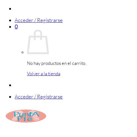
Saltar
al
Acceder / Registrarse
contenido
0
No hay productos en el carrito.
Volver a la tienda
Acceder / Registrarse