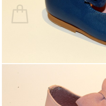
Carrito
No hay productos en el carrito.
Volver a la tienda