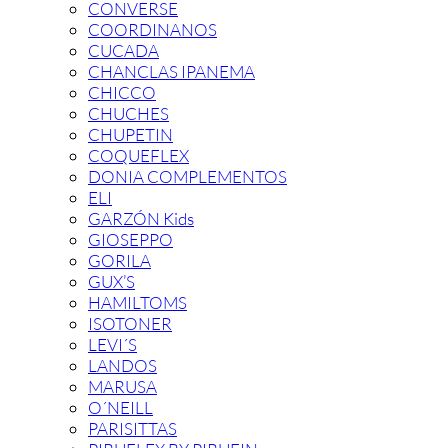
CONVERSE
COORDINANOS
CUCADA
CHANCLAS IPANEMA
CHICCO
CHUCHES
CHUPETIN
COQUEFLEX
DONIA COMPLEMENTOS
ELI
GARZÓN Kids
GIOSEPPO
GORILA
GUX’S
HAMILTOMS
ISOTONER
LEVI´S
LANDOS
MARUSA
O´NEILL
PARISITTAS