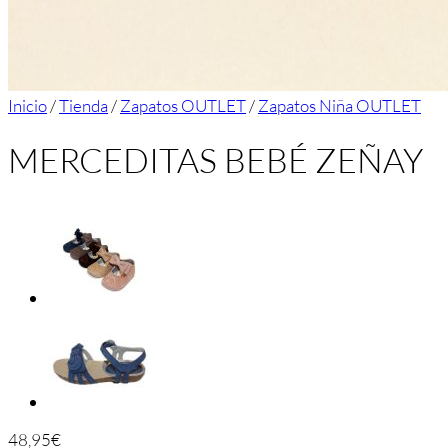
Inicio
/
Tienda
/
Zapatos OUTLET
/
Zapatos Niña OUTLET
MERCEDITAS BEBÉ ZEÑAY
48,95
€