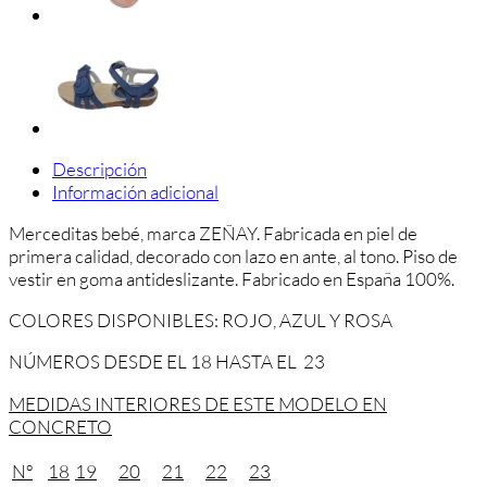
Descripción
Información adicional
Merceditas bebé, marca ZEÑAY. Fabricada en piel de
primera calidad, decorado con lazo en ante, al tono. Piso de
vestir en goma antideslizante. Fabricado en España 100%.
COLORES DISPONIBLES: ROJO, AZUL Y ROSA
NÚMEROS DESDE EL 18 HASTA EL 23
MEDIDAS INTERIORES DE ESTE MODELO EN
CONCRETO
Nº
18
19
20
21
22
23