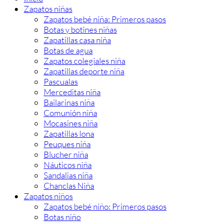
Zapatos niñas
Zapatos bebé niña: Primeros pasos
Botas y botines niñas
Zapatillas casa niña
Botas de agua
Zapatos colegiales niña
Zapatillas deporte niña
Pascualas
Merceditas niña
Bailarinas niña
Comunión niña
Mocasines niña
Zapatillas lona
Peuques niña
Blucher niña
Náuticos niña
Sandalias niña
Chanclas Niña
Zapatos niños
Zapatos bebé niño: Primeros pasos
Botas niño