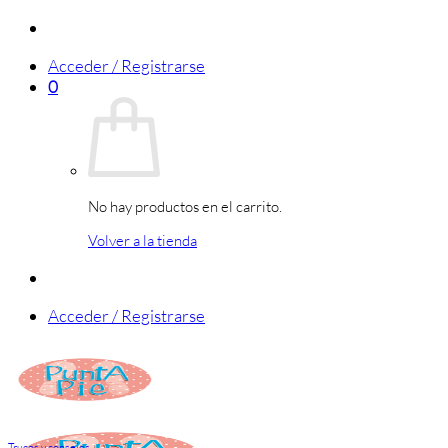
Saltar
al
Acceder / Registrarse
contenido
0
No hay productos en el carrito.
Volver a la tienda
Acceder / Registrarse
Trucos y consejos