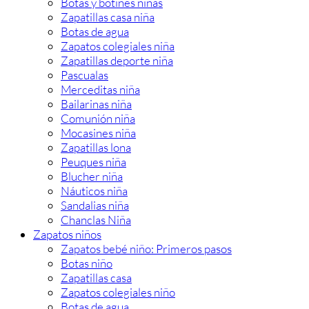
Botas y botines niñas
Zapatillas casa niña
Botas de agua
Zapatos colegiales niña
Zapatillas deporte niña
Pascualas
Merceditas niña
Bailarinas niña
Comunión niña
Mocasines niña
Zapatillas lona
Peuques niña
Blucher niña
Náuticos niña
Sandalias niña
Chanclas Niña
Zapatos niños
Zapatos bebé niño: Primeros pasos
Botas niño
Zapatillas casa
Zapatos colegiales niño
Botas de agua