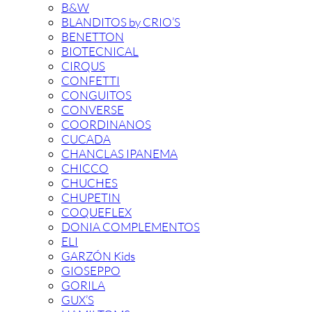
B&W
BLANDITOS by CRIO’S
BENETTON
BIOTECNICAL
CIRQUS
CONFETTI
CONGUITOS
CONVERSE
COORDINANOS
CUCADA
CHANCLAS IPANEMA
CHICCO
CHUCHES
CHUPETIN
COQUEFLEX
DONIA COMPLEMENTOS
ELI
GARZÓN Kids
GIOSEPPO
GORILA
GUX’S