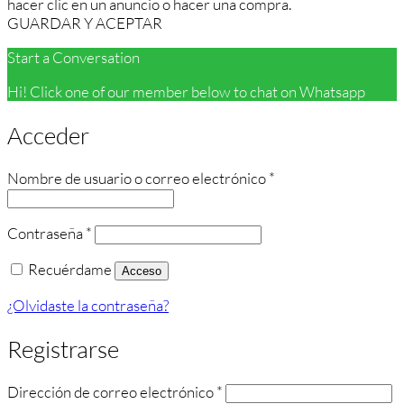
hacer clic en un anuncio o hacer una compra.
GUARDAR Y ACEPTAR
Start a Conversation
Hi! Click one of our member below to chat on Whatsapp
Acceder
Obligatorio
Nombre de usuario o correo electrónico
*
Obligatorio
Contraseña
*
Recuérdame
Acceso
¿Olvidaste la contraseña?
Registrarse
Obligatorio
Dirección de correo electrónico
*