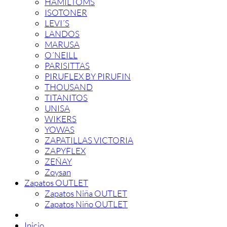
HAMILTOMS
ISOTONER
LEVI´S
LANDOS
MARUSA
O´NEILL
PARISITTAS
PIRUFLEX BY PIRUFIN
THOUSAND
TITANITOS
UNISA
WIKERS
YOWAS
ZAPATILLAS VICTORIA
ZAPYFLEX
ZEÑAY
Zoysan
Zapatos OUTLET
Zapatos Niña OUTLET
Zapatos Niño OUTLET
Inicio