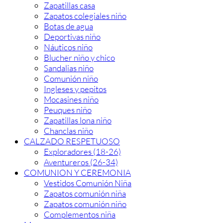
Zapatillas casa
Zapatos colegiales niño
Botas de agua
Deportivas niño
Náuticos niño
Blucher niño y chico
Sandalias niño
Comunión niño
Ingleses y pepitos
Mocasines niño
Peuques niño
Zapatillas lona niño
Chanclas niño
CALZADO RESPETUOSO
Exploradores (18-26)
Aventureros (26-34)
COMUNION Y CEREMONIA
Vestidos Comunión Niña
Zapatos comunión niña
Zapatos comunión niño
Complementos niña