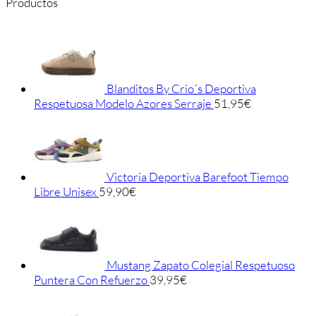
Productos
Blanditos By Crio´s Deportiva
Respetuosa Modelo Azores Serraje
51,95
€
Victoria Deportiva Barefoot Tiempo
Libre Unisex
59,90
€
Mustang Zapato Colegial Respetuoso
Puntera Con Refuerzo
39,95
€