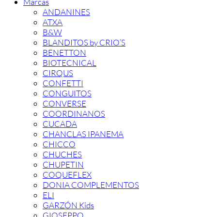
Marcas
ANDANINES
ATXA
B&W
BLANDITOS by CRIO’S
BENETTON
BIOTECNICAL
CIRQUS
CONFETTI
CONGUITOS
CONVERSE
COORDINANOS
CUCADA
CHANCLAS IPANEMA
CHICCO
CHUCHES
CHUPETIN
COQUEFLEX
DONIA COMPLEMENTOS
ELI
GARZÓN Kids
GIOSEPPO