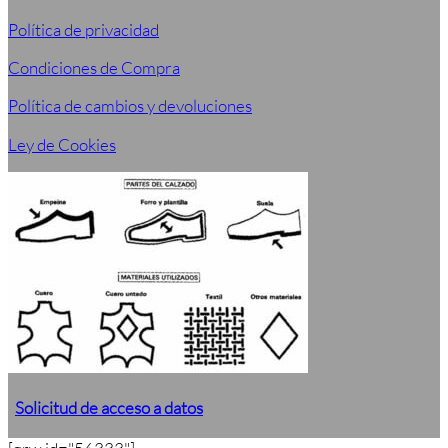
Política de privacidad
Condiciones de Compra
Política de cambios y devoluciones
Ley de Cookies
Solicitud de acceso a datos