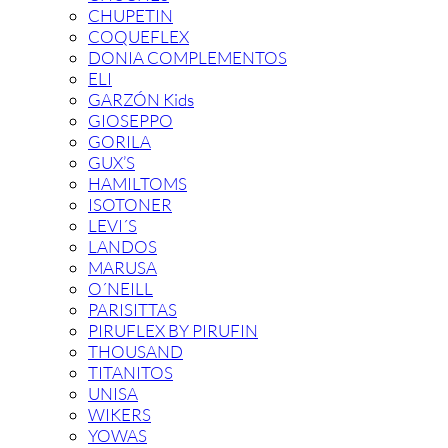
CHUPETIN
COQUEFLEX
DONIA COMPLEMENTOS
ELI
GARZÓN Kids
GIOSEPPO
GORILA
GUX’S
HAMILTOMS
ISOTONER
LEVI´S
LANDOS
MARUSA
O´NEILL
PARISITTAS
PIRUFLEX BY PIRUFIN
THOUSAND
TITANITOS
UNISA
WIKERS
YOWAS