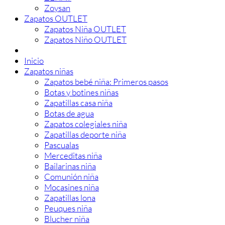
Zoysan
Zapatos OUTLET
Zapatos Niña OUTLET
Zapatos Niño OUTLET
Inicio
Zapatos niñas
Zapatos bebé niña: Primeros pasos
Botas y botines niñas
Zapatillas casa niña
Botas de agua
Zapatos colegiales niña
Zapatillas deporte niña
Pascualas
Merceditas niña
Bailarinas niña
Comunión niña
Mocasines niña
Zapatillas lona
Peuques niña
Blucher niña