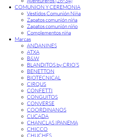
Aventureros (26-34)
COMUNION Y CEREMONIA
Vestidos Comunión Niña
Zapatos comunión niña
Zapatos comunión niño
Complementos niña
Marcas
ANDANINES
ATXA
B&W
BLANDITOS by CRIO’S
BENETTON
BIOTECNICAL
CIRQUS
CONFETTI
CONGUITOS
CONVERSE
COORDINANOS
CUCADA
CHANCLAS IPANEMA
CHICCO
CHUCHES