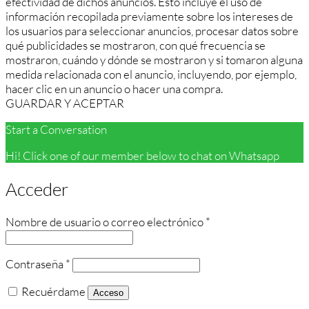
efectividad de dichos anuncios. Esto incluye el uso de
información recopilada previamente sobre los intereses de
los usuarios para seleccionar anuncios, procesar datos sobre
qué publicidades se mostraron, con qué frecuencia se
mostraron, cuándo y dónde se mostraron y si tomaron alguna
medida relacionada con el anuncio, incluyendo, por ejemplo,
hacer clic en un anuncio o hacer una compra.
GUARDAR Y ACEPTAR
Start a Conversation
Hi! Click one of our member below to chat on Whatsapp
Acceder
Obligatorio
Nombre de usuario o correo electrónico
*
Obligatorio
Contraseña
*
Recuérdame
Acceso