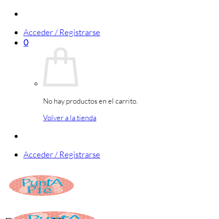
Saltar
al
Acceder / Registrarse
contenido
0
No hay productos en el carrito.
Volver a la tienda
Acceder / Registrarse