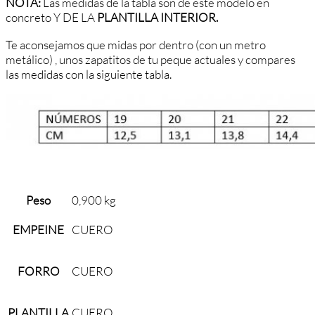
NOTA:
Las medidas de la tabla son de este modelo en
concreto Y DE LA
PLANTILLA INTERIOR.
Te aconsejamos que midas por dentro (con un metro
metálico) , unos zapatitos de tu peque actuales y compares
las medidas con la siguiente tabla.
Peso
0,900 kg
EMPEINE
CUERO
FORRO
CUERO
PLANTILLA
CUERO