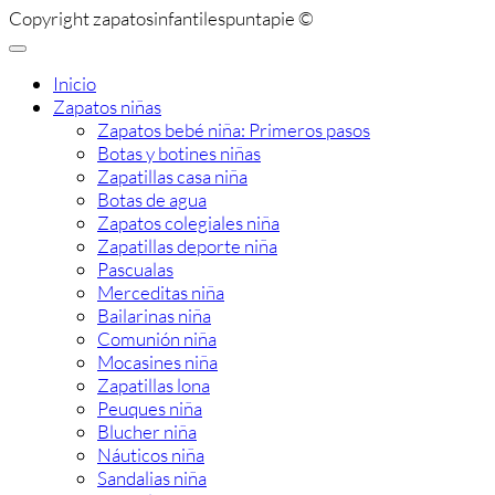
Copyright zapatosinfantilespuntapie ©
Inicio
Zapatos niñas
Zapatos bebé niña: Primeros pasos
Botas y botines niñas
Zapatillas casa niña
Botas de agua
Zapatos colegiales niña
Zapatillas deporte niña
Pascualas
Merceditas niña
Bailarinas niña
Comunión niña
Mocasines niña
Zapatillas lona
Peuques niña
Blucher niña
Náuticos niña
Sandalias niña