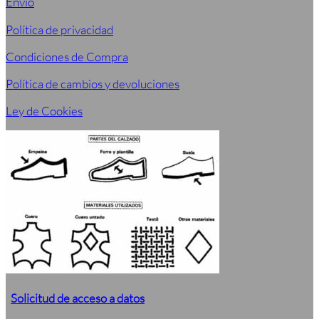
Envío
Política de privacidad
Condiciones de Compra
Política de cambios y devoluciones
Ley de Cookies
Solicitud de acceso a datos