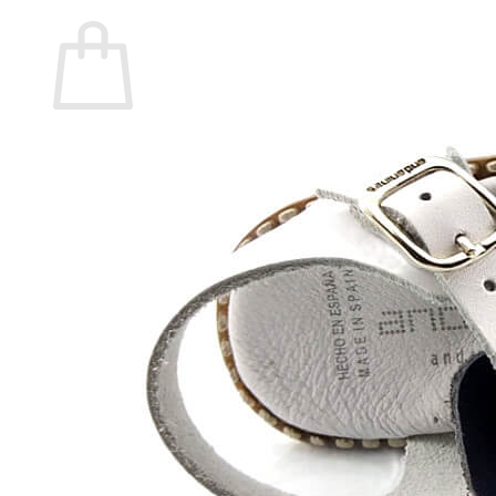
Carrito
No hay productos en el carrito.
Volver a la tienda