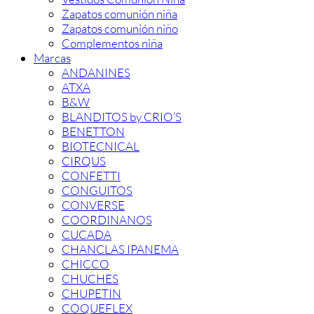
Zapatos comunión niña
Zapatos comunión niño
Complementos niña
Marcas
ANDANINES
ATXA
B&W
BLANDITOS by CRIO’S
BENETTON
BIOTECNICAL
CIRQUS
CONFETTI
CONGUITOS
CONVERSE
COORDINANOS
CUCADA
CHANCLAS IPANEMA
CHICCO
CHUCHES
CHUPETIN
COQUEFLEX