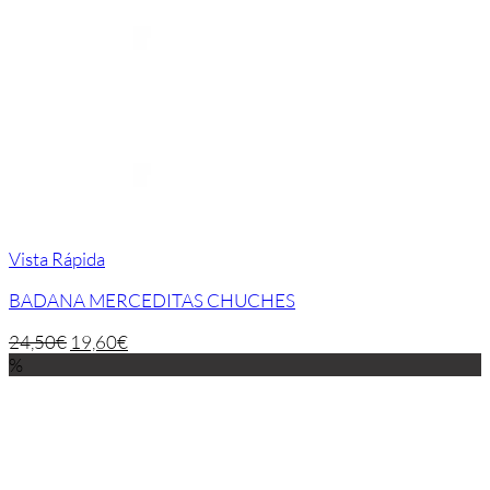
Vista Rápida
BADANA MERCEDITAS CHUCHES
24,50
€
19,60
€
%