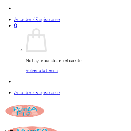
Saltar
al
Acceder / Registrarse
contenido
0
No hay productos en el carrito.
Volver a la tienda
Acceder / Registrarse