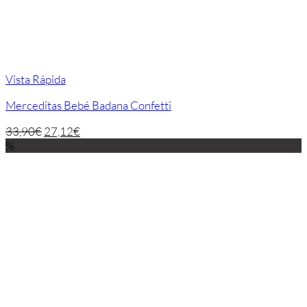
Vista Rápida
Merceditas Bebé Badana Confetti
33,90
€
27,12
€
%