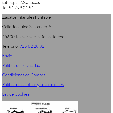
totesspain@yahoo.es
Tel. 91 799 01 91
Zapatos Infantiles Puntapié
Calle Joaquina Santander, 54
45600 Talavera de la Reina, Toledo
Teléfono:
925 82 28 82
Envío
Política de privacidad
Condiciones de Compra
Política de cambios y devoluciones
Ley de Cookies