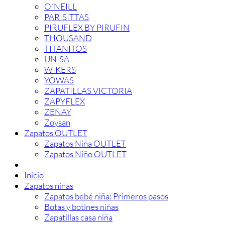
O´NEILL
PARISITTAS
PIRUFLEX BY PIRUFIN
THOUSAND
TITANITOS
UNISA
WIKERS
YOWAS
ZAPATILLAS VICTORIA
ZAPYFLEX
ZEÑAY
Zoysan
Zapatos OUTLET
Zapatos Niña OUTLET
Zapatos Niño OUTLET
Inicio
Zapatos niñas
Zapatos bebé niña: Primeros pasos
Botas y botines niñas
Zapatillas casa niña