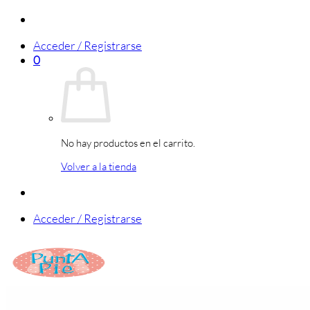
Saltar
al
Acceder / Registrarse
contenido
0
No hay productos en el carrito.
Volver a la tienda
Acceder / Registrarse