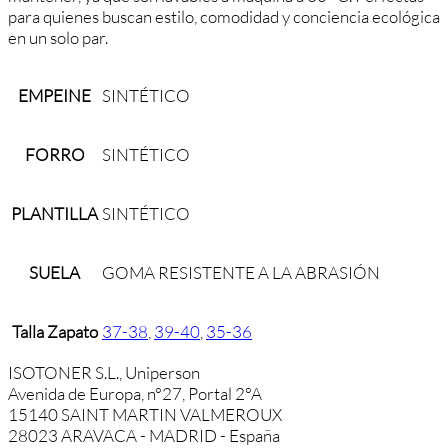
para quienes buscan estilo, comodidad y conciencia ecológica
en un solo par.
EMPEINE
SINTÉTICO
FORRO
SINTÉTICO
PLANTILLA
SINTÉTICO
SUELA
GOMA RESISTENTE A LA ABRASIÓN
Talla Zapato
37-38
,
39-40
,
35-36
ISOTONER S.L., Uniperson
Avenida de Europa, n°27, Portal 2°A
15140 SAINT MARTIN VALMEROUX
28023 ARAVACA - MADRID - España