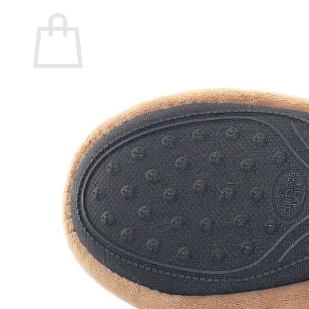
Carrito
No hay productos en el carrito.
Volver a la tienda