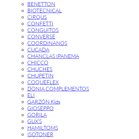
BENETTON
BIOTECNICAL
CIRQUS
CONFETTI
CONGUITOS
CONVERSE
COORDINANOS
CUCADA
CHANCLAS IPANEMA
CHICCO
CHUCHES
CHUPETIN
COQUEFLEX
DONIA COMPLEMENTOS
ELI
GARZÓN Kids
GIOSEPPO
GORILA
GUX’S
HAMILTOMS
ISOTONER