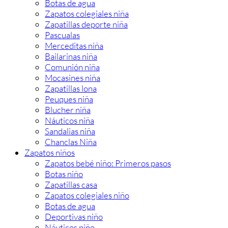
Botas de agua
Zapatos colegiales niña
Zapatillas deporte niña
Pascualas
Merceditas niña
Bailarinas niña
Comunión niña
Mocasines niña
Zapatillas lona
Peuques niña
Blucher niña
Náuticos niña
Sandalias niña
Chanclas Niña
Zapatos niños
Zapatos bebé niño: Primeros pasos
Botas niño
Zapatillas casa
Zapatos colegiales niño
Botas de agua
Deportivas niño
Náuticos niño