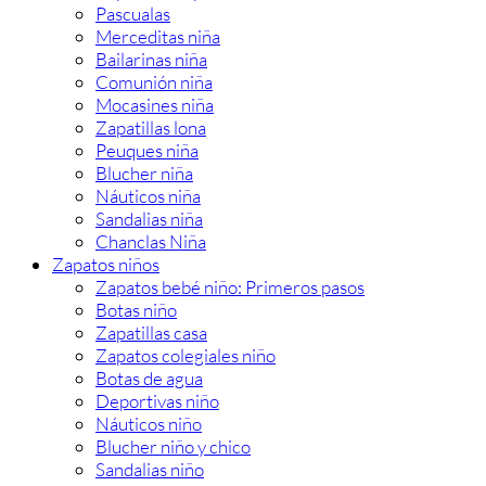
Pascualas
Merceditas niña
Bailarinas niña
Comunión niña
Mocasines niña
Zapatillas lona
Peuques niña
Blucher niña
Náuticos niña
Sandalias niña
Chanclas Niña
Zapatos niños
Zapatos bebé niño: Primeros pasos
Botas niño
Zapatillas casa
Zapatos colegiales niño
Botas de agua
Deportivas niño
Náuticos niño
Blucher niño y chico
Sandalias niño