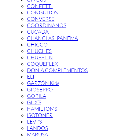
CONFETTI
CONGUITOS
CONVERSE
COORDINANOS
CUCADA
CHANCLAS IPANEMA
CHICCO
CHUCHES
CHUPETIN
COQUEFLEX
DONIA COMPLEMENTOS
ELI
GARZÓN Kids
GIOSEPPO
GORILA
GUX’S
HAMILTOMS
ISOTONER
LEVI´S
LANDOS
MARUSA