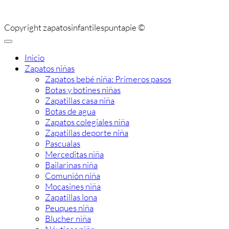
Copyright zapatosinfantilespuntapie ©
Inicio
Zapatos niñas
Zapatos bebé niña: Primeros pasos
Botas y botines niñas
Zapatillas casa niña
Botas de agua
Zapatos colegiales niña
Zapatillas deporte niña
Pascualas
Merceditas niña
Bailarinas niña
Comunión niña
Mocasines niña
Zapatillas lona
Peuques niña
Blucher niña