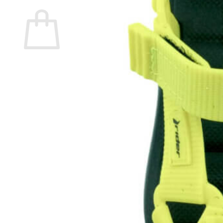
Carrito
No hay productos en el carrito.
Volver a la tienda