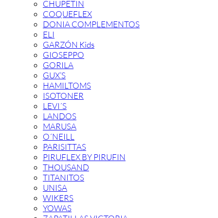
CHUPETIN
COQUEFLEX
DONIA COMPLEMENTOS
ELI
GARZÓN Kids
GIOSEPPO
GORILA
GUX’S
HAMILTOMS
ISOTONER
LEVI´S
LANDOS
MARUSA
O´NEILL
PARISITTAS
PIRUFLEX BY PIRUFIN
THOUSAND
TITANITOS
UNISA
WIKERS
YOWAS