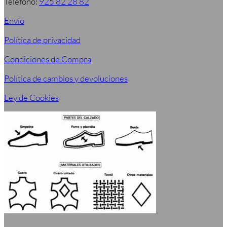
Teléfono:
925 82 28 82
Envío
Política de privacidad
Condiciones de Compra
Política de cambios y devoluciones
Ley de Cookies