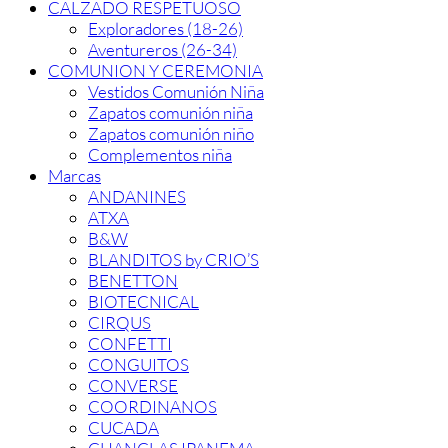
CALZADO RESPETUOSO
Exploradores (18-26)
Aventureros (26-34)
COMUNION Y CEREMONIA
Vestidos Comunión Niña
Zapatos comunión niña
Zapatos comunión niño
Complementos niña
Marcas
ANDANINES
ATXA
B&W
BLANDITOS by CRIO’S
BENETTON
BIOTECNICAL
CIRQUS
CONFETTI
CONGUITOS
CONVERSE
COORDINANOS
CUCADA