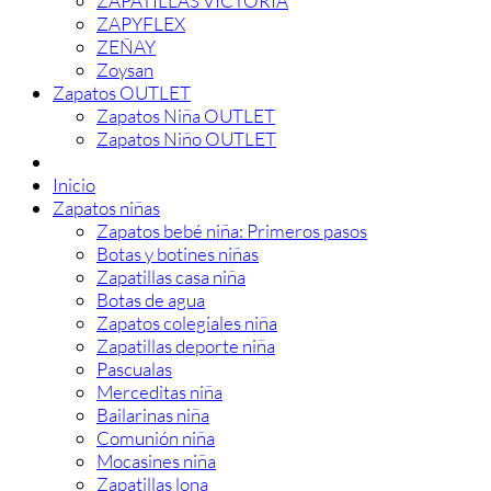
ZAPATILLAS VICTORIA
ZAPYFLEX
ZEÑAY
Zoysan
Zapatos OUTLET
Zapatos Niña OUTLET
Zapatos Niño OUTLET
Inicio
Zapatos niñas
Zapatos bebé niña: Primeros pasos
Botas y botines niñas
Zapatillas casa niña
Botas de agua
Zapatos colegiales niña
Zapatillas deporte niña
Pascualas
Merceditas niña
Bailarinas niña
Comunión niña
Mocasines niña
Zapatillas lona