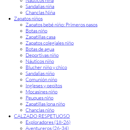
Náuticos niña
Sandalias niña
Chanclas Niña
Zapatos niños
Zapatos bebé niño: Primeros pasos
Botas niño
Zapatillas casa
Zapatos colegiales niño
Botas de agua
Deportivas niño
Náuticos niño
Blucher niño y chico
Sandalias niño
Comunión niño
Ingleses y pepitos
Mocasines niño
Peuques niño
Zapatillas lona niño
Chanclas niño
CALZADO RESPETUOSO
Exploradores (18-26)
Aventureros (26-34)