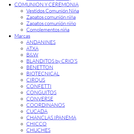
COMUNION Y CEREMONIA
Vestidos Comunión Niña
Zapatos comunión niña
Zapatos comunión niño
Complementos niña
Marcas
ANDANINES
ATXA
B&W
BLANDITOS by CRIO’S
BENETTON
BIOTECNICAL
CIRQUS
CONFETTI
CONGUITOS
CONVERSE
COORDINANOS
CUCADA
CHANCLAS IPANEMA
CHICCO
CHUCHES