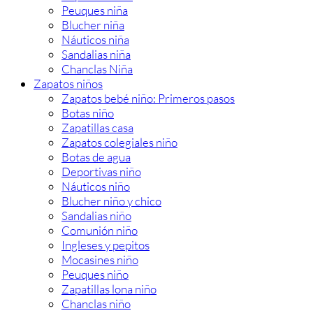
Peuques niña
Blucher niña
Náuticos niña
Sandalias niña
Chanclas Niña
Zapatos niños
Zapatos bebé niño: Primeros pasos
Botas niño
Zapatillas casa
Zapatos colegiales niño
Botas de agua
Deportivas niño
Náuticos niño
Blucher niño y chico
Sandalias niño
Comunión niño
Ingleses y pepitos
Mocasines niño
Peuques niño
Zapatillas lona niño
Chanclas niño