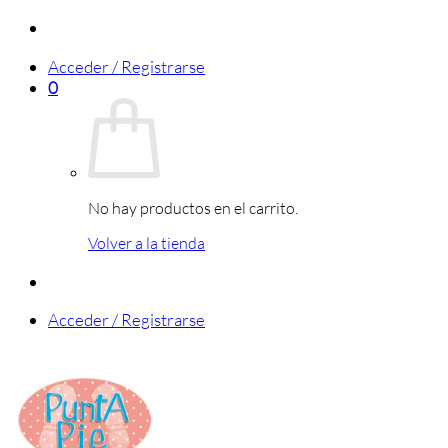
Saltar
al
Acceder / Registrarse
contenido
0
No hay productos en el carrito.
Volver a la tienda
Acceder / Registrarse