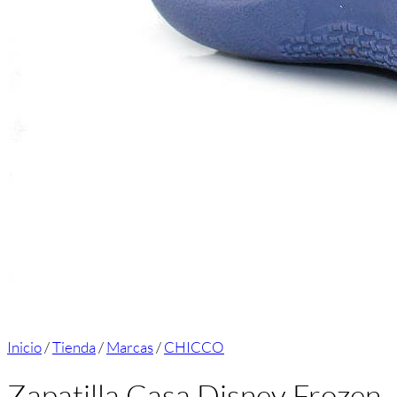
Inicio
/
Tienda
/
Marcas
/
CHICCO
Zapatilla Casa Disney Frozen