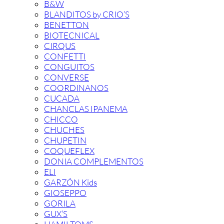
B&W
BLANDITOS by CRIO’S
BENETTON
BIOTECNICAL
CIRQUS
CONFETTI
CONGUITOS
CONVERSE
COORDINANOS
CUCADA
CHANCLAS IPANEMA
CHICCO
CHUCHES
CHUPETIN
COQUEFLEX
DONIA COMPLEMENTOS
ELI
GARZÓN Kids
GIOSEPPO
GORILA
GUX’S