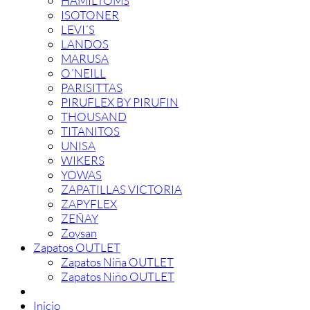
HAMILTOMS
ISOTONER
LEVI´S
LANDOS
MARUSA
O´NEILL
PARISITTAS
PIRUFLEX BY PIRUFIN
THOUSAND
TITANITOS
UNISA
WIKERS
YOWAS
ZAPATILLAS VICTORIA
ZAPYFLEX
ZEÑAY
Zoysan
Zapatos OUTLET
Zapatos Niña OUTLET
Zapatos Niño OUTLET
Inicio