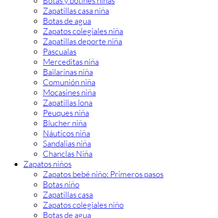
Botas y botines niñas
Zapatillas casa niña
Botas de agua
Zapatos colegiales niña
Zapatillas deporte niña
Pascualas
Merceditas niña
Bailarinas niña
Comunión niña
Mocasines niña
Zapatillas lona
Peuques niña
Blucher niña
Náuticos niña
Sandalias niña
Chanclas Niña
Zapatos niños
Zapatos bebé niño: Primeros pasos
Botas niño
Zapatillas casa
Zapatos colegiales niño
Botas de agua