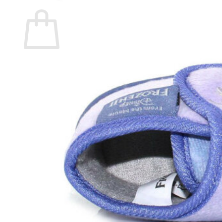
Carrito
No hay productos en el carrito.
Volver a la tienda