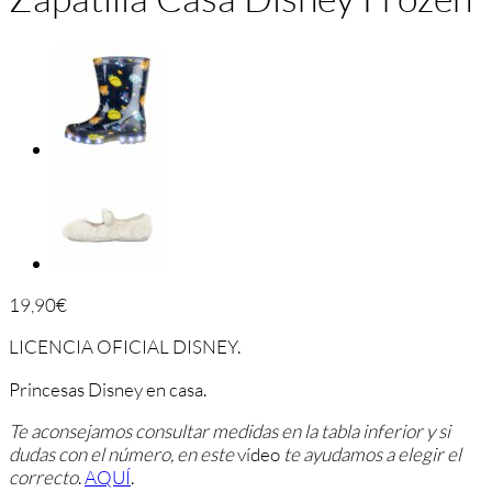
19,90
€
LICENCIA OFICIAL DISNEY.
Princesas Disney en casa.
Te aconsejamos consultar medidas en la tabla inferior y si
dudas con el número, en este
vídeo
te ayudamos a elegir el
correcto
.
AQUÍ
.