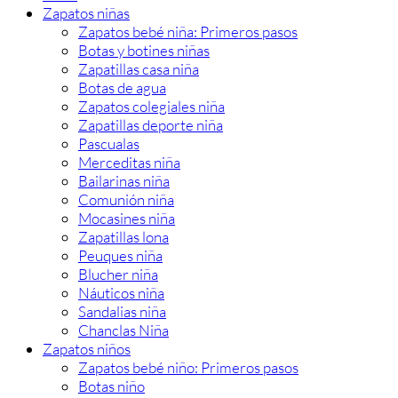
Zapatos niñas
Zapatos bebé niña: Primeros pasos
Botas y botines niñas
Zapatillas casa niña
Botas de agua
Zapatos colegiales niña
Zapatillas deporte niña
Pascualas
Merceditas niña
Bailarinas niña
Comunión niña
Mocasines niña
Zapatillas lona
Peuques niña
Blucher niña
Náuticos niña
Sandalias niña
Chanclas Niña
Zapatos niños
Zapatos bebé niño: Primeros pasos
Botas niño