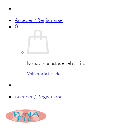
Saltar
al
Acceder / Registrarse
contenido
0
No hay productos en el carrito.
Volver a la tienda
Acceder / Registrarse